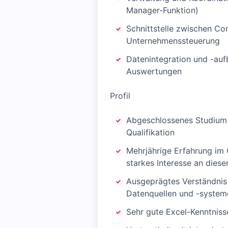
Manager-Funktion)
Schnittstelle zwischen Co
Unternehmenssteuerung
Datenintegration und -auf
Auswertungen
Profil
Abgeschlossenes Studium i
Qualifikation
Mehrjährige Erfahrung im 
starkes Interesse an dies
Ausgeprägtes Verständnis
Datenquellen und -system
Sehr gute Excel-Kenntniss