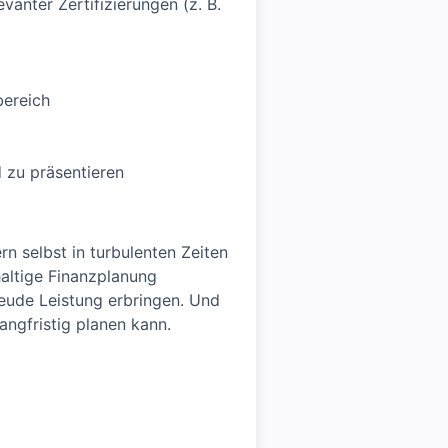
anter Zertifizierungen (z. B.
bereich
 zu präsentieren
rn selbst in turbulenten Zeiten
haltige Finanzplanung
reude Leistung erbringen. Und
angfristig planen kann.