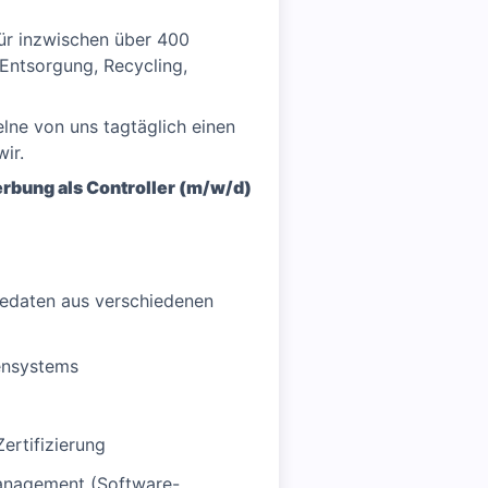
ür inzwischen über 400
 Entsorgung, Recycling,
elne von uns tagtäglich einen
ir.
erbung als Controller (m/w/d)
edaten aus verschiedenen
ensystems
ertifizierung
management (Software-