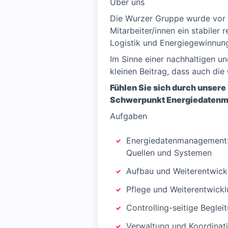
Über uns
Die Wurzer Gruppe wurde vor ü
Mitarbeiter/innen ein stabiler
Logistik und Energiegewinnung
Im Sinne einer nachhaltigen un
kleinen Beitrag, dass auch die
​​Fühlen Sie sich durch unse
Schwerpunkt Energiedatenm
Aufgaben
Energiedatenmanagement:
Quellen und Systemen
Aufbau und Weiterentwickl
Pflege und Weiterentwick
Controlling-seitige Begle
Verwaltung und Koordinat