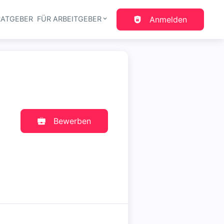
RATGEBER
FÜR ARBEITGEBER
Anmelden
gation
Bewerben