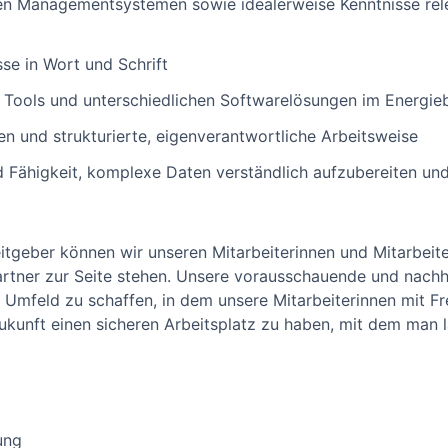
ten Managementsystemen sowie idealerweise Kenntnisse relev
se in Wort und Schrift
en Tools und unterschiedlichen Softwarelösungen im Energie
 und strukturierte, eigenverantwortliche Arbeitsweise
Fähigkeit, komplexe Daten verständlich aufzubereiten und
beitgeber können wir unseren Mitarbeiterinnen und Mitarbeite
 Partner zur Seite stehen. Unsere vorausschauende und nach
s Umfeld zu schaffen, in dem unsere Mitarbeiterinnen mit F
ukunft einen sicheren Arbeitsplatz zu haben, mit dem man l
ung