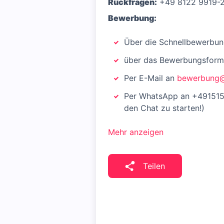
Rückfragen:
+49 8122 9919-
Bewerbung:
Über die Schnellbewerbun
über das Bewerbungsformu
Per E-Mail an
bewerbung@
Per WhatsApp an +49151
den Chat zu starten!)
Mehr anzeigen
Teilen