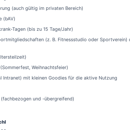
erung (auch gültig im privaten Bereich)
e (bAV)
rank-Tagen (bis zu 15 Tage/Jahr)
portmitgliedschaften (z. B. Fitnessstudio oder Sportverein
tersteilzeit)
(Sommerfest, Weihnachtsfeier)
l Intranet) mit kleinen Goodies für die aktive Nutzung
 (fachbezogen und -übergreifend)
chl