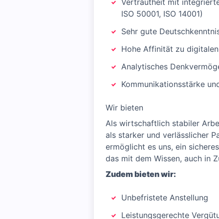
Vertrautheit mit integrier
ISO 50001, ISO 14001)
Sehr gute Deutschkenntnis
Hohe Affinität zu digital
Analytisches Denkvermögen
Kommunikationsstärke und 
Wir bieten
Als wirtschaftlich stabiler Ar
als starker und verlässlicher
ermöglicht es uns, ein sichere
das mit dem Wissen, auch in Z
Zudem bieten wir:
Unbefristete Anstellung
Leistungsgerechte Vergüt