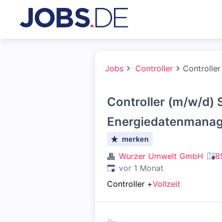
Jobs
Controller
Controlle
Controller (m/w/d)
Energiedatenmana
merken
Wurzer Umwelt GmbH
8
Veröffentlicht
:
vor 1 Monat
Controller
+
Vollzeit