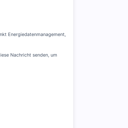
unkt Energiedatenmanagement,
diese Nachricht senden, um