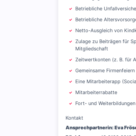
Betriebliche Unfallversich
Betriebliche Altersvorsorg
Netto-Ausgleich von Kindk
Zulage zu Beiträgen für S
Mitgliedschaft
Zeitwertkonten (z. B. für Al
Gemeinsame Firmenfeiern 
Eine Mitarbeiterapp (Socia
Mitarbeiterrabatte
Fort- und Weiterbildungen
Kontakt
Ansprechpartnerin: Eva Frös