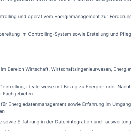
ntrolling und operativem Energiemanagement zur Förderung
bereitung im Controlling-System sowie Erstellung und Pfle
m Bereich Wirtschaft, Wirtschaftsingenieurwesen, Energie
Controlling, idealerweise mit Bezug zu Energie- oder Nach
en Fachgebieten
 für Energiedatenmanagement sowie Erfahrung im Umgang
en
e sowie Erfahrung in der Datenintegration und -auswertung