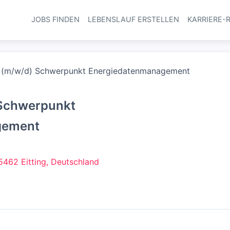
JOBS FINDEN
LEBENSLAUF ERSTELLEN
KARRIERE-
Haupt-Navi
r (m/w/d) Schwerpunkt Energiedatenmanagement
 Schwerpunkt
gement
5462 Eitting, Deutschland