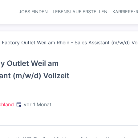
JOBS FINDEN
LEBENSLAUF ERSTELLEN
KARRIERE-
Haupt-Navi
 Factory Outlet Weil am Rhein - Sales Assistant (m/w/d) Vol
y Outlet Weil am
ant (m/w/d) Vollzeit
Veröffentlicht
:
chland
vor 1 Monat