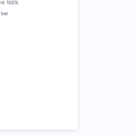
mit 100%
 bei