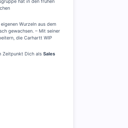
gruppe hat in den frühen
schen
ie eigenen Wurzeln aus dem
isch gewachsen. – Mit seiner
beitern, die Carhartt WIP
n Zeitpunkt Dich als
Sales