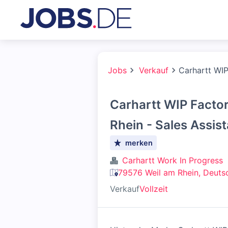
Jobs
Verkauf
Carhartt WIP
Carhartt WIP Factor
Rhein - Sales Assist
merken
Carhartt Work In Progress
79576 Weil am Rhein, Deuts
Verkauf
Vollzeit