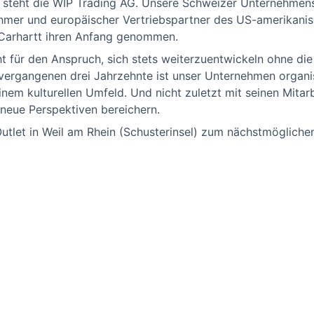
 steht die WIP Trading AG. Unsere Schweizer Unternehmens
ehmer und europäischer Vertriebspartner des US-amerikani
 Carhartt ihren Anfang genommen.
ht für den Anspruch, sich stets weiterzuentwickeln ohne d
er vergangenen drei Jahrzehnte ist unser Unternehmen organ
einem kulturellen Umfeld. Und nicht zuletzt mit seinen Mitar
neue Perspektiven bereichern.
Outlet in Weil am Rhein (Schusterinsel) zum nächstmögliche