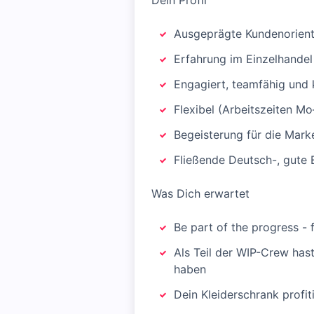
Dein Profil
Ausgeprägte Kundenorienti
Erfahrung im Einzelhandel
Engagiert, teamfähig und
Flexibel (Arbeitszeiten M
Begeisterung für die Mark
Fließende Deutsch-, gute E
Was Dich erwartet
Be part of the progress - 
Als Teil der WIP-Crew has
haben
Dein Kleiderschrank profi