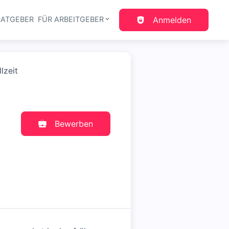
RATGEBER
FÜR ARBEITGEBER
Anmelden
gation
lzeit
Bewerben