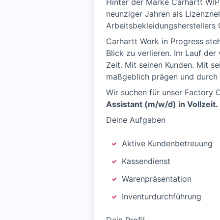
Hinter der Marke Carhartt WIP
neunziger Jahren als Lizenzn
Arbeitsbekleidungsherstellers
Carhartt Work in Progress ste
Blick zu verlieren. Im Lauf d
Zeit. Mit seinen Kunden. Mit s
maßgeblich prägen und durch 
Wir suchen für unser Factory 
Assistant (m/w/d) in Vollzeit.
Deine Aufgaben
Aktive Kundenbetreuung
Kassendienst
Warenpräsentation
Inventurdurchführung