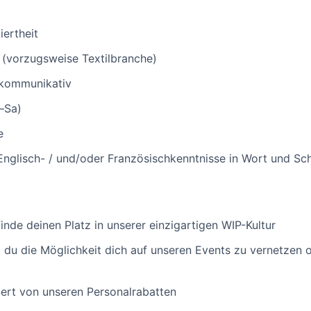
ertheit
 (vorzugsweise Textilbranche)
 kommunikativ
o–Sa)
e
nglisch- / und/oder Französischkenntnisse in Wort und Schr
finde deinen Platz in unserer einzigartigen WIP-Kultur
t du die Möglichkeit dich auf unseren Events zu vernetzen 
tiert von unseren Personalrabatten