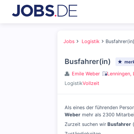
Jobs
Logistik
Busfahrer(in
Busfahrer(in)
mer
Emile Weber
Lenningen,
Logistik
Vollzeit
Als eines der führenden Pers
Weber
mehr als 2300 Mitarbeit
Zurzeit suchen wir
Busfahrer
(
Zuständigkeiten