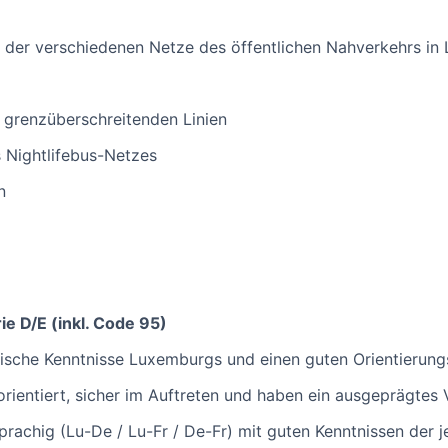
b der verschiedenen Netze des öffentlichen Nahverkehrs i
 grenzüberschreitenden Linien
s Nightlifebus-Netzes
n
e D/E (inkl. Code 95)
ische Kenntnisse Luxemburgs und einen guten Orientierung
eorientiert, sicher im Auftreten und haben ein ausgeprägte
rachig (Lu-De / Lu-Fr / De-Fr) mit guten Kenntnissen der j