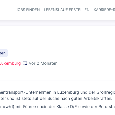
JOBS FINDEN
LEBENSLAUF ERSTELLEN
KARRIERE-
Haupt-Navi
)
ken
Veröffentlicht
:
 Luxemburg
vor 2 Monaten
onentransport-Unternehmen in Luxemburg und der Großregi
er und ist stets auf der Suche nach guten Arbeitskräften.
m/w/d) mit Führerschein der Klasse D/E sowie der Berufsfah