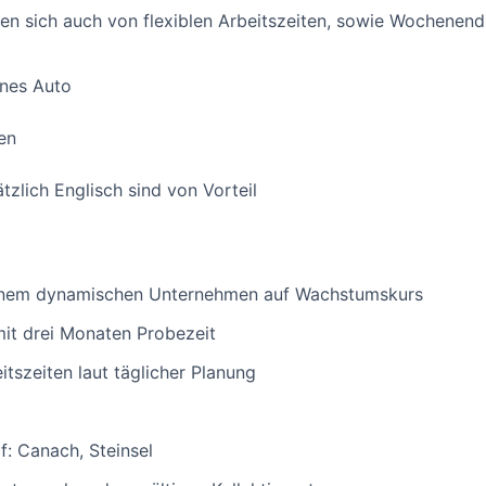
sen sich auch von flexiblen Arbeitszeiten, sowie Wochenend
enes Auto
en
zlich Englisch sind von Vorteil
 einem dynamischen Unternehmen auf Wachstumskurs
mit drei Monaten Probezeit
eitszeiten laut täglicher Planung
f: Canach, Steinsel