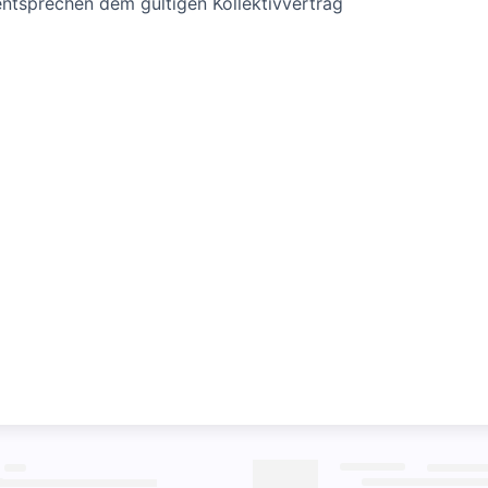
tsprechen dem gültigen Kollektivvertrag