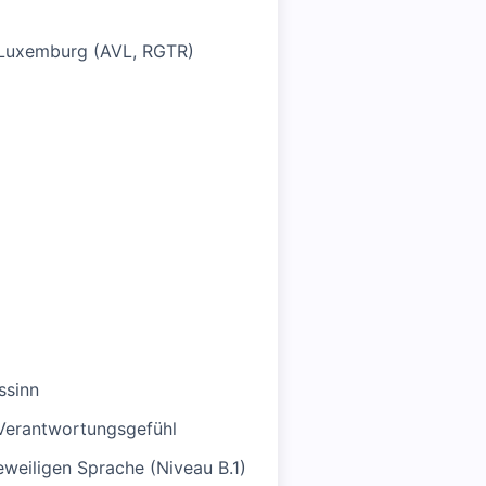
n Luxemburg (AVL, RGTR)
ssinn
s Verantwortungsgefühl
eweiligen Sprache (Niveau B.1)