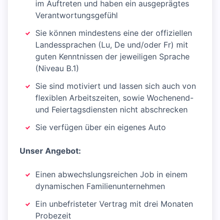
im Auftreten und haben ein ausgeprägtes
Verantwortungsgefühl
Sie können mindestens eine der offiziellen
Landessprachen (Lu, De und/oder Fr) mit
guten Kenntnissen der jeweiligen Sprache
(Niveau B.1)
Sie sind motiviert und lassen sich auch von
flexiblen Arbeitszeiten, sowie Wochenend-
und Feiertagsdiensten nicht abschrecken
Sie verfügen über ein eigenes Auto
Unser Angebot:
Einen abwechslungsreichen Job in einem
dynamischen Familienunternehmen
Ein unbefristeter Vertrag mit drei Monaten
Probezeit