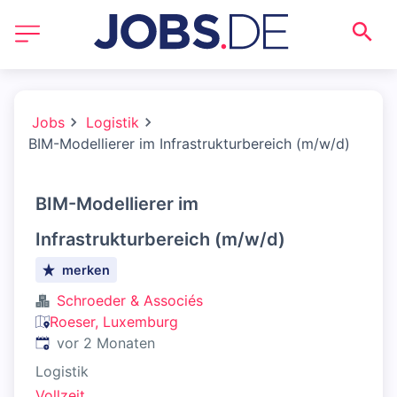
Jobs
Logistik
BIM-Modellierer im Infrastrukturbereich (m/w/d)
BIM-Modellierer im
Infrastrukturbereich (m/w/d)
merken
Schroeder & Associés
Roeser, Luxemburg
Veröffentlicht
:
vor 2 Monaten
Logistik
Vollzeit