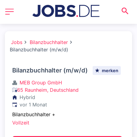
Jobs
Bilanzbuchhalter
Bilanzbuchhalter (m/w/d)
Bilanzbuchhalter (m/w/d)
merken
MEB Group GmbH
65 Raunheim, Deutschland
Hybrid
Veröffentlicht
:
vor 1 Monat
Bilanzbuchhalter
+
Vollzeit