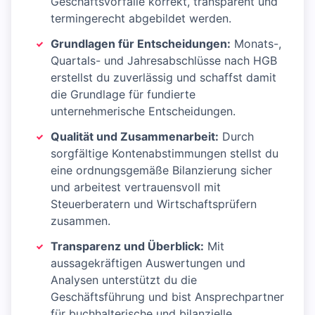
Geschäftsvorfälle korrekt, transparent und
termingerecht abgebildet werden.
Grundlagen für Entscheidungen:
Monats-,
Quartals- und Jahresabschlüsse nach HGB
erstellst du zuverlässig und schaffst damit
die Grundlage für fundierte
unternehmerische Entscheidungen.
Qualität und Zusammenarbeit:
Durch
sorgfältige Kontenabstimmungen stellst du
eine ordnungsgemäße Bilanzierung sicher
und arbeitest vertrauensvoll mit
Steuerberatern und Wirtschaftsprüfern
zusammen.
Transparenz und Überblick:
Mit
aussagekräftigen Auswertungen und
Analysen unterstützt du die
Geschäftsführung und bist Ansprechpartner
für buchhalterische und bilanzielle