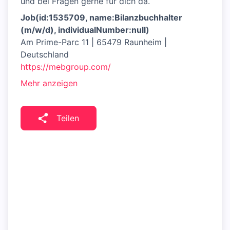
und bei Fragen gerne für dich da.
Job(id:1535709, name:Bilanzbuchhalter
(m/w/d), individualNumber:null)
Am Prime-Parc 11 | 65479 Raunheim |
Deutschland
https://mebgroup.com/
Mehr anzeigen
Teilen