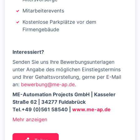
Mitarbeiterevents
Kostenlose Parkplätze vor dem
Firmengebäude
Interessiert?
Senden Sie uns Ihre Bewerbungsunterlagen
unter Angabe des möglichen Einstiegstermins
und Ihrer Gehalts­vorstellung, gerne per E-Mail
an:
bewerbung@me-ap.de
.
ME-Automation Projects GmbH | Kasseler
Straße 62 | 34277 Fuldabrück
Tel.+49 (0)561 58540 |
www.me-ap.de
Mehr anzeigen