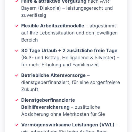
Faire & attraktive Vergütung
nach AVR-
Bayern (Diakonie) – leistungsgerecht und
zuverlässig
Flexible Arbeitszeitmodelle
– abgestimmt
auf Ihre Lebenssituation und den jeweiligen
Bereich
30 Tage Urlaub + 2 zusätzliche freie Tage
(Buß- und Bettag, Heiligabend & Silvester) –
für mehr Erholung und Familienzeit
Betriebliche Altersvorsorge
–
dienstgeberfinanziert, für eine sorgenfreiere
Zukunft
Dienstgeberfinanzierte
Beihilfeversicherung
– zusätzliche
Absicherung ohne Mehrkosten für Sie
Vermögenswirksame Leistungen (VWL)
–
wir unterstützen Sie beim Aufbau Ihrer