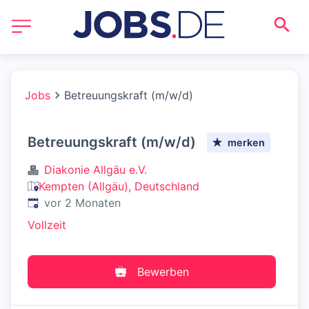
Jobs
Betreuungskraft (m/w/d)
Betreuungskraft (m/w/d)
merken
Diakonie Allgäu e.V.
Kempten (Allgäu), Deutschland
Veröffentlicht
:
vor 2 Monaten
Vollzeit
Bewerben