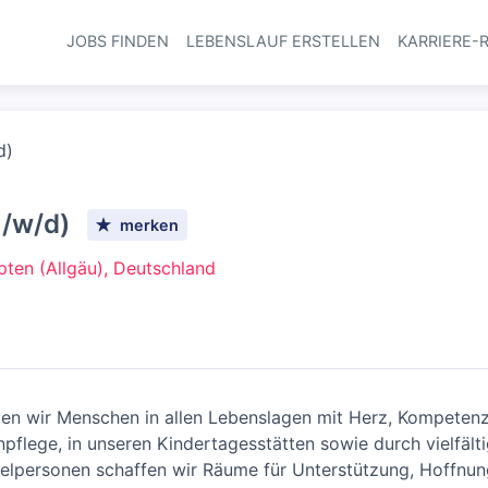
JOBS FINDEN
LEBENSLAUF ERSTELLEN
KARRIERE-
Haupt-Navi
d)
m/w/d)
merken
ten (Allgäu), Deutschland
ten wir Menschen in allen Lebenslagen mit Herz, Kompetenz 
enpflege, in unseren Kindertagesstätten sowie durch vielfäl
zelpersonen schaffen wir Räume für Unterstützung, Hoffnu