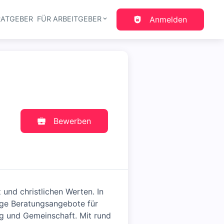
RATGEBER
FÜR ARBEITGEBER
Anmelden
gation
Bewerben
und christlichen Werten. In
tige Beratungsangebote für
ng und Gemeinschaft. Mit rund