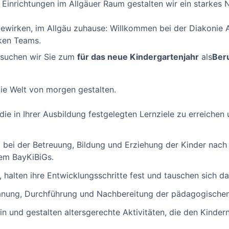
Einrichtungen im Allgäuer Raum gestalten wir ein starkes Ne
ewirken, im Allgäu zuhause: Willkommen bei der Diakonie Al
ken Teams.
suchen wir Sie zum
für das neue Kindergartenjahr
als
Ber
ie Welt von morgen gestalten.
, die in Ihrer Ausbildung festgelegten Lernziele zu erreichen
 bei der Betreuung, Bildung und Erziehung der Kinder nac
em BayKiBiGs.
 halten ihre Entwicklungsschritte fest und tauschen sich d
Planung, Durchführung und Nachbereitung der pädagogische
ein und gestalten altersgerechte Aktivitäten, die den Kinde