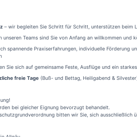
rz
– wir begleiten Sie Schritt für Schritt, unterstützen beim
n unseren Teams sind Sie von Anfang an willkommen und kö
ch spannende Praxiserfahrungen, individuelle Förderung un
n
uen Sie sich auf gemeinsame Feste, Ausflüge und ein starke
liche freie Tage
(Buß- und Bettag, Heiligabend & Silvester
bung!
den bei gleicher Eignung bevorzugt behandelt.
chutzgrundverordnung bitten wir Sie, sich ausschließlich 
ie Allgäu