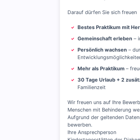
Darauf dürfen Sie sich freuen
Bestes Praktikum mit He
Gemeinschaft erleben
– i
Persönlich wachsen
– dur
Entwicklungsmöglichkeite
Mehr als Praktikum
– fre
30 Tage Urlaub + 2 zusätz
Familienzeit
Wir freuen uns auf Ihre Bewer
Menschen mit Behinderung wer
Aufgrund der geltenden Datens
bewerben.
Ihre Ansprechperson
Kindertagesstätten der Diakon