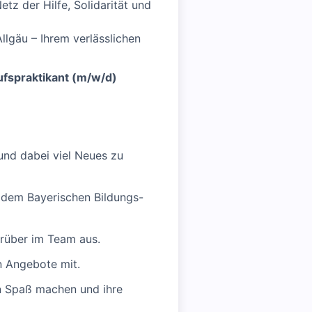
tz der Hilfe, Solidarität und
lgäu – Ihrem verlässlichen
ufspraktikant (m/w/d)
 und dabei viel Neues zu
h dem Bayerischen Bildungs-
arüber im Team aus.
n Angebote mit.
rn Spaß machen und ihre