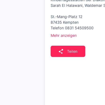
Sarah El Halawani, Waldemar S
St.-Mang-Platz 12
87435 Kempten
Telefon 0831 54509500
Mehr anzeigen
Teilen