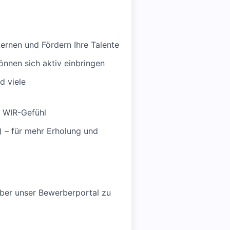
 Lernen und Fördern Ihre Talente
nnen sich aktiv einbringen
d viele
s WIR-Gefühl
) – für mehr Erholung und
über unser Bewerberportal zu