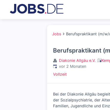
Jobs
Berufspraktikant (m/w/
Berufspraktikant (
Diakonie Allgäu e.V.
Kemp
Veröffentlicht
:
vor 2 Monaten
Vollzeit
Bei der Diakonie Allgäu beglei
der Sozialpsychiatrie, der Alt
Familien, Jugendliche und Ein