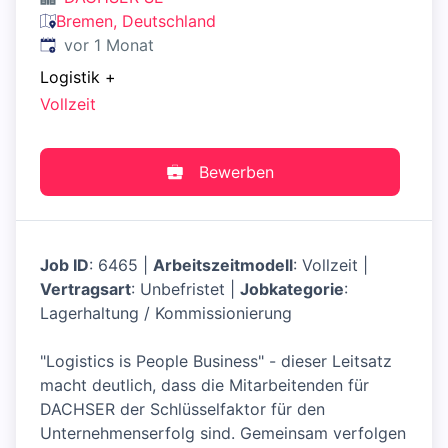
Bremen, Deutschland
Veröffentlicht
:
vor 1 Monat
Logistik
+
Vollzeit
Bewerben
Job ID
: 6465 |
Arbeitszeitmodell
: Vollzeit |
Vertragsart
: Unbefristet |
Jobkategorie
:
Lagerhaltung / Kommissionierung
"Logistics is People Business" - dieser Leitsatz
macht deutlich, dass die Mitarbeitenden für
DACHSER der Schlüsselfaktor für den
Unternehmenserfolg sind. Gemeinsam verfolgen