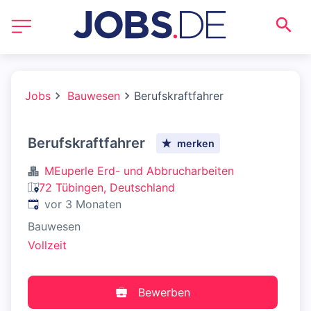
Jobs
Bauwesen
Berufskraftfahrer
Berufskraftfahrer
merken
MEuperle Erd- und Abbrucharbeiten
72 Tübingen, Deutschland
Veröffentlicht
:
vor 3 Monaten
Bauwesen
Vollzeit
Bewerben