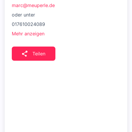
marc@meuperle.de
oder unter
017610024089
Mehr anzeigen
Teilen