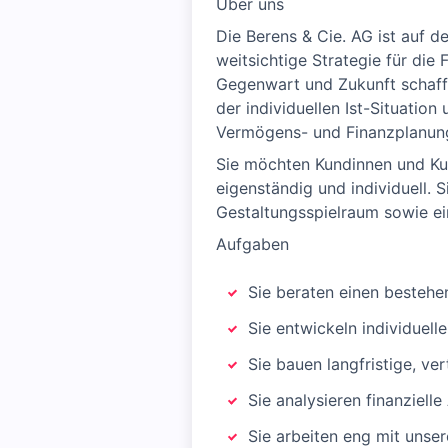
Über uns
Die Berens & Cie. AG ist auf 
weitsichtige Strategie für die
Gegenwart und Zukunft schafft
der individuellen Ist-Situation
Vermögens- und Finanzplanun
Sie möchten Kundinnen und Kund
eigenständig und individuell.
Gestaltungsspielraum sowie ei
Aufgaben
Sie beraten einen besteh
Sie entwickeln individuel
Sie bauen langfristige, ve
Sie analysieren finanziel
Sie arbeiten eng mit uns