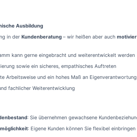
ische Ausbildung
ung in der
Kundenberatung
– wir heißen aber auch
motivier
amm kann gerne eingebracht und weiterentwickelt werden
erung sowie ein sicheres, empathisches Auftreten
erte Arbeitsweise und ein hohes Maß an Eigenverantwortung
und fachlicher Weiterentwicklung
ndenbestand
: Sie übernehmen gewachsene Kundenbeziehunge
möglichkeit
: Eigene Kunden können Sie flexibel einbringen