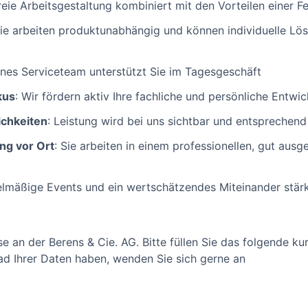
Freie Arbeitsgestaltung kombiniert mit den Vorteilen einer F
Sie arbeiten produktunabhängig und können individuelle Lö
renes Serviceteam unterstützt Sie im Tagesgeschäft
kus
: Wir fördern aktiv Ihre fachliche und persönliche Entwi
ichkeiten
: Leistung wird bei uns sichtbar und entsprechend
g vor Ort
: Sie arbeiten in einem professionellen, gut aus
elmäßige Events und ein wertschätzendes Miteinander stä
se an der Berens & Cie. AG. Bitte füllen Sie das folgende ku
d Ihrer Daten haben, wenden Sie sich gerne an