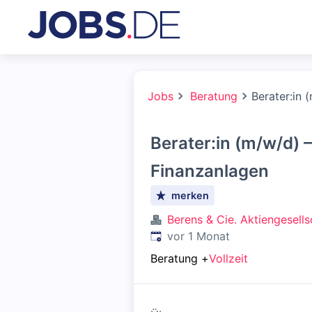
Jobs
Beratung
Berater:in 
Berater:in (m/w/d) 
Finanzanlagen
merken
Berens & Cie. Aktiengesells
Veröffentlicht
:
vor 1 Monat
Beratung
+
Vollzeit