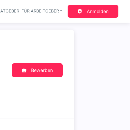
RATGEBER
FÜR ARBEITGEBER
Anmelden
gation
Bewerben