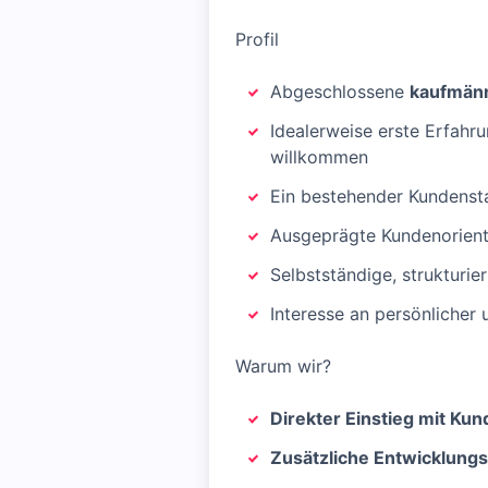
Profil
Abgeschlossene
kaufmänn
Idealerweise erste Erfahr
willkommen
Ein bestehender Kundenst
Ausgeprägte Kundenorienti
Selbstständige, strukturi
Interesse an persönlicher 
Warum wir?
Direkter Einstieg mit Ku
Zusätzliche Entwicklungs