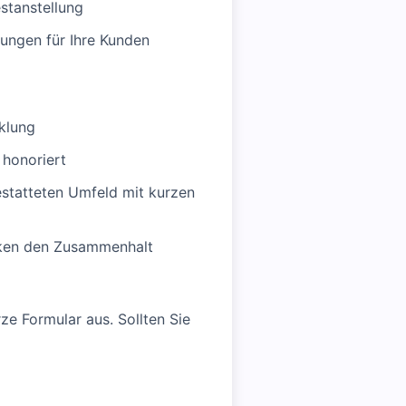
estanstellung
sungen für Ihre Kunden
cklung
 honoriert
gestatteten Umfeld mit kurzen
rken den Zusammenhalt
rze Formular aus. Sollten Sie