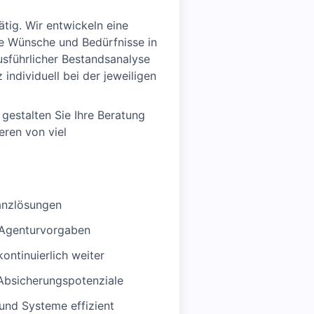
tig. Wir entwickeln eine
lle Wünsche und Bedürfnisse in
usführlicher Bestandsanalyse
individuell bei der jeweiligen
gestalten Sie Ihre Beratung
eren von viel
anzlösungen
n Agenturvorgaben
ontinuierlich weiter
 Absicherungspotenziale
nd Systeme effizient