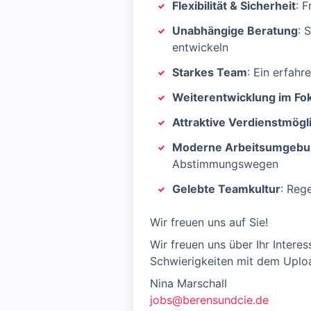
Flexibilität & Sicherheit
: 
Unabhängige Beratung
: 
entwickeln
Starkes Team
: Ein erfah
Weiterentwicklung im Fo
Attraktive Verdienstmögl
Moderne Arbeitsumgebun
Abstimmungswegen
Gelebte Teamkultur
: Reg
Wir freuen uns auf Sie!
Wir freuen uns über Ihr Interes
Schwierigkeiten mit dem Uploa
Nina Marschall
jobs@berensundcie.de