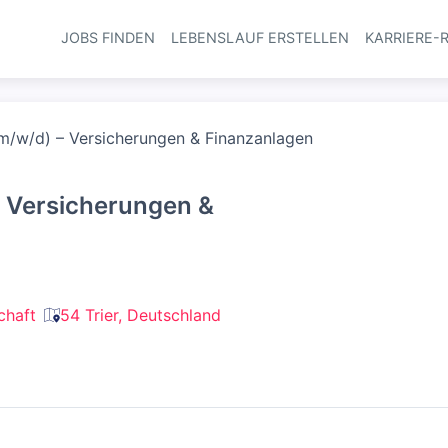
JOBS FINDEN
LEBENSLAUF ERSTELLEN
KARRIERE-
Haupt-Navi
(m/w/d) – Versicherungen & Finanzanlagen
– Versicherungen &
chaft
54 Trier, Deutschland