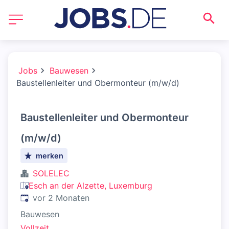
Jobs
Bauwesen
Baustellenleiter und Obermonteur (m/w/d)
Baustellenleiter und Obermonteur
(m/w/d)
merken
SOLELEC
Esch an der Alzette, Luxemburg
Veröffentlicht
:
vor 2 Monaten
Bauwesen
Vollzeit