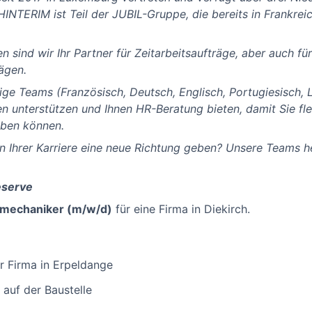
NTERIM ist Teil der JUBIL-Gruppe, die bereits in Frankreic
n sind wir Ihr Partner für Zeitarbeitsaufträge, aber auch fü
ägen.
ge Teams (Französisch, Deutsch, Englisch, Portugiesisch, L
n unterstützen und Ihnen HR-Beratung bieten, damit Sie fle
eben können.
 Ihrer Karriere eine neue Richtung geben? Unsere Teams he
reserve
mechaniker (m/w/d)
für eine Firma in Diekirch.
er Firma in Erpeldange
 auf der Baustelle