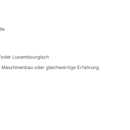
lle
d/oder Luxembourgisch
n Maschinenbau oder gleichwertige Erfahrung