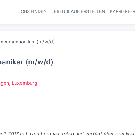
JOBS FINDEN
LEBENSLAUF ERSTELLEN
KARRIERE-
Haupt-Navi
inenmechaniker (m/w/d)
aniker (m/w/d)
ngen, Luxemburg
seit 2017 in Luxemburg vertreten und verfügt über drei Nied