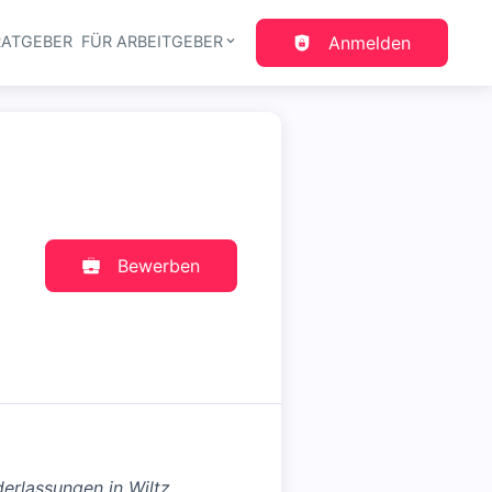
RATGEBER
FÜR ARBEITGEBER
Anmelden
gation
Bewerben
erlassungen in Wiltz,