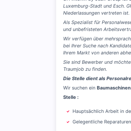
Luxemburg-Stadt und Esch. GHI
Niederlassungen vertreten ist.
Als Spezialist für Personalwese
und unbefristeten Arbeitsvertr
Wir verfügen über mehrsprachi
bei Ihrer Suche nach Kandidate
Ihrem Markt von anderen abh
Sie sind Bewerber und möchten
Traumjob zu finden.
Die Stelle dient als Personal
Wir suchen ein
Baumaschinen
Stelle :
Hauptsächlich Arbeit in d
Gelegentliche Reparaturen