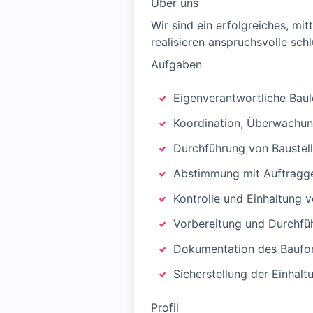
Über uns
Wir sind ein erfolgreiches, m
realisieren anspruchsvolle sc
Aufgaben
Eigenverantwortliche Bau
Koordination, Überwachun
Durchführung von Baustel
Abstimmung mit Auftraggeb
Kontrolle und Einhaltung 
Vorbereitung und Durchf
Dokumentation des Baufo
Sicherstellung der Einhalt
Profil