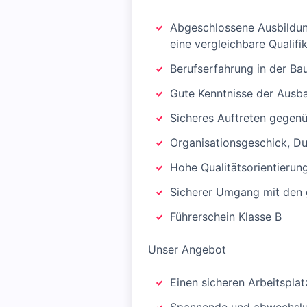
Abgeschlossene Ausbildun
eine vergleichbare Qualifi
Berufserfahrung in der Ba
Gute Kenntnisse der Ausb
Sicheres Auftreten gegen
Organisationsgeschick, Du
Hohe Qualitätsorientieru
Sicherer Umgang mit den
Führerschein Klasse B
Unser Angebot
Einen sicheren Arbeitspl