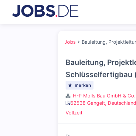
Jobs
Bauleitung, Projektleit
Bauleitung, Projektl
Schlüsselfertigbau
merken
H-P Molls Bau GmbH & Co.
52538 Gangelt, Deutschlan
Vollzeit