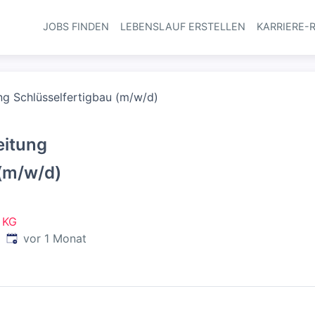
JOBS FINDEN
LEBENSLAUF ERSTELLEN
KARRIERE-
Haupt-Navi
ung Schlüsselfertigbau (m/w/d)
eitung
 (m/w/d)
 KG
Veröffentlicht
:
d
vor 1 Monat