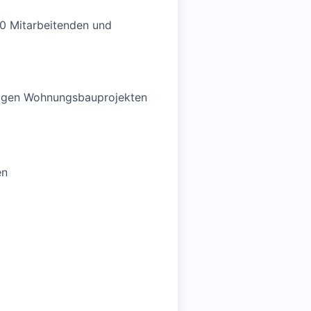
50 Mitarbeitenden und
rtigen Wohnungsbauprojekten
en