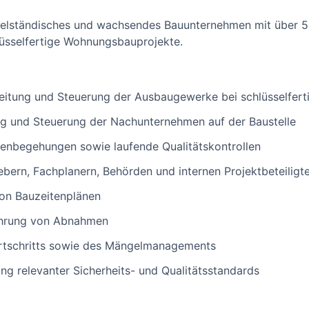
ittelständisches und wachsendes Bauunternehmen mit über 
hlüsselfertige Wohnungsbauprojekte.
leitung und Steuerung der Ausbaugewerke bei schlüsselfe
g und Steuerung der Nachunternehmen auf der Baustelle
lenbegehungen sowie laufende Qualitätskontrollen
ern, Fachplanern, Behörden und internen Projektbeteiligt
von Bauzeitenplänen
ührung von Abnahmen
rtschritts sowie des Mängelmanagements
ung relevanter Sicherheits- und Qualitätsstandards