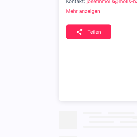
Kontakt:
josefinmolls@molls-b
Mehr anzeigen
Teilen