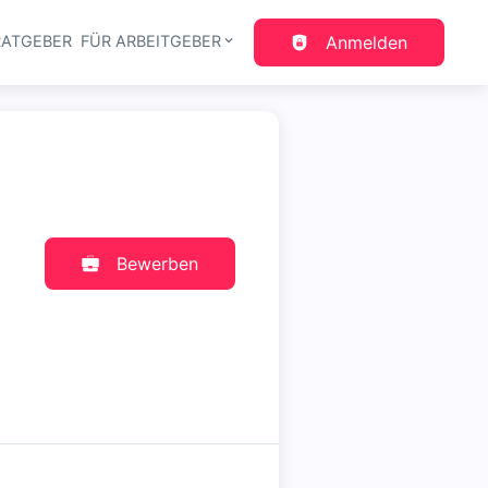
RATGEBER
FÜR ARBEITGEBER
Anmelden
gation
Bewerben