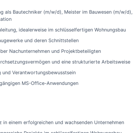
g als Bautechniker (m/w/d), Meister im Bauwesen (m/w/d),
kation
uleitung, idealerweise im schlüsselfertigen Wohnungsbau
augewerke und deren Schnittstellen
über Nachunternehmen und Projektbeteiligten
rchsetzungsvermögen und eine strukturierte Arbeitsweise
ng und Verantwortungsbewusstsein
 gängigen MS-Office-Anwendungen
atz in einem erfolgreichen und wachsenden Unternehmen