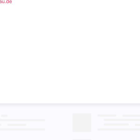
au.de