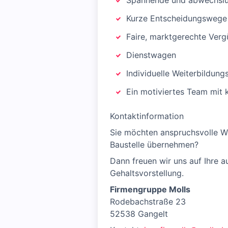
Spannende und abwechslun
Kurze Entscheidungswege u
Faire, marktgerechte Verg
Dienstwagen
Individuelle Weiterbildun
Ein motiviertes Team mit
Kontaktinformation
Sie möchten anspruchsvolle W
Baustelle übernehmen?
Dann freuen wir uns auf Ihre 
Gehaltsvorstellung.
Firmengruppe Molls
Rodebachstraße 23
52538 Gangelt