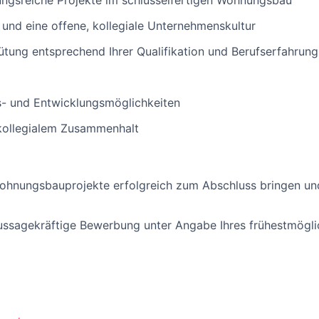
gsreiche Projekte im schlüsselfertigen Wohnungsbau
nd eine offene, kollegiale Unternehmenskultur
ütung entsprechend Ihrer Qualifikation und Berufserfahrung
gs- und Entwicklungsmöglichkeiten
 kollegialem Zusammenhalt
ohnungsbauprojekte erfolgreich zum Abschluss bringen un
aussagekräftige Bewerbung unter Angabe Ihres frühestmöglic