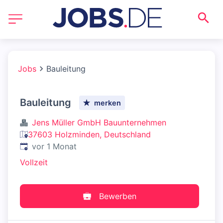
Jobs
Bauleitung
Bauleitung
merken
Jens Müller GmbH Bauunternehmen
37603 Holzminden, Deutschland
Veröffentlicht
:
vor 1 Monat
Vollzeit
Bewerben