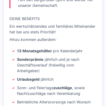
unserer Gemeinschaft.
DEINE BENEFITS
Ein wertschätzendes und familiäres Miteinander
hat bei uns stets Priorität!
Hinzu kommen außerdem:
13 Monatsgehälter
pro Kalenderjahr
Sonderprämie
jährlich und je nach
Geschäftsverlauf (freiwillig vom
Arbeitgeber)
Urlaubsgeld
jährlich
Sonn- und Feiertags
zuschläge
, sowie
Nachtzuschläge nach Vereinbarung
Betriebliche Altersvorsorge nach Wunsch