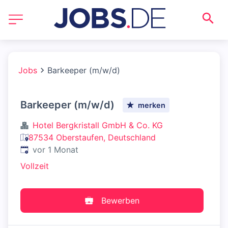
Jobs
Barkeeper (m/w/d)
Barkeeper (m/w/d)
merken
Hotel Bergkristall GmbH & Co. KG
87534 Oberstaufen, Deutschland
Veröffentlicht
:
vor 1 Monat
Vollzeit
Bewerben