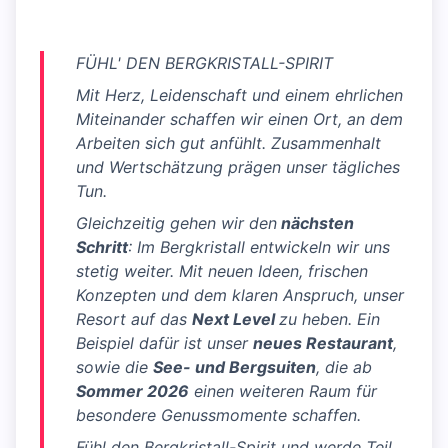
FÜHL' DEN BERGKRISTALL-SPIRIT
Mit Herz, Leidenschaft und einem ehrlichen
Miteinander schaffen wir einen Ort, an dem
Arbeiten sich gut anfühlt. Zusammenhalt
und Wertschätzung prägen unser tägliches
Tun.
Gleichzeitig gehen wir den
nächsten
Schritt
: Im Bergkristall entwickeln wir uns
stetig weiter. Mit neuen Ideen, frischen
Konzepten und dem klaren Anspruch, unser
Resort auf das
Next Level
zu heben. Ein
Beispiel dafür ist unser
neues Restaurant
,
sowie die
See- und Bergsuiten
, die ab
Sommer 2026
einen weiteren Raum für
besondere Genussmomente schaffen.
Fühl den Bergkristall-Spirit und werde Teil