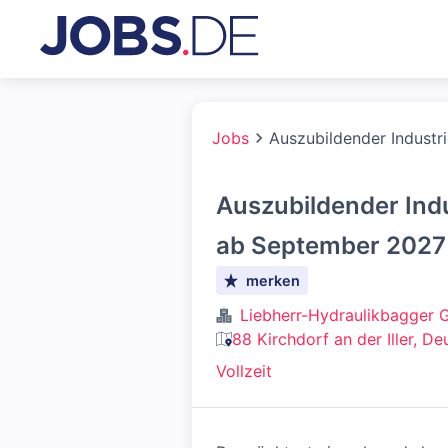
Jobs
Auszubildender Indust
Auszubildender Ind
ab September 2027
merken
Liebherr-Hydraulikbagger
88 Kirchdorf an der Iller, D
Vollzeit