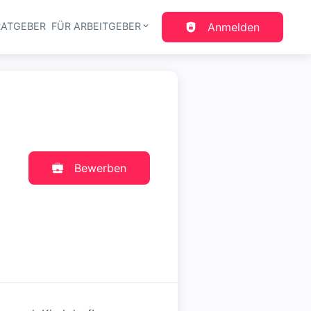
RATGEBER
FÜR ARBEITGEBER
Anmelden
gation
Bewerben