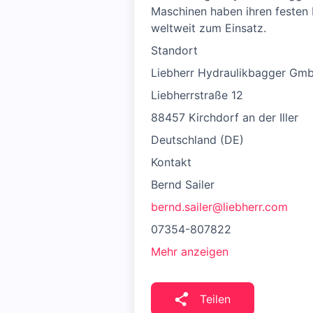
Maschinen haben ihren festen 
weltweit zum Einsatz.
Standort
Liebherr Hydraulikbagger Gm
Liebherrstraße 12
88457 Kirchdorf an der Iller
Deutschland (DE)
Kontakt
Bernd Sailer
bernd.sailer@liebherr.com
07354-807822
Mehr anzeigen
Teilen