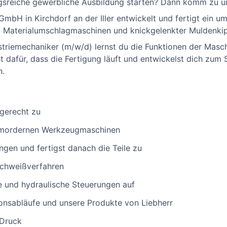
sreiche gewerbliche Ausbildung starten? Dann komm zu un
mbH in Kirchdorf an der Iller entwickelt und fertigt ein u
, Materialumschlagmaschinen und knickgelenkter Muldenkip
striemechaniker (m/w/d) lernst du die Funktionen der Masc
 dafür, dass die Fertigung läuft und entwickelst dich zum 
n.
hgerecht zu
n mordernen Werkzeugmaschinen
ngen und fertigst danach die Teile zu
Schweißverfahren
e und hydraulische Steuerungen auf
onsabläufe und unsere Produkte von Liebherr
-Druck