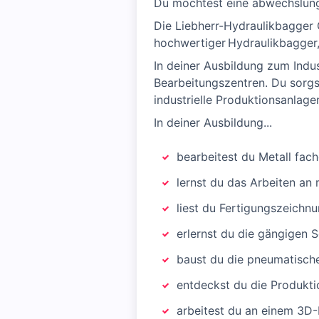
Du möchtest eine abwechslung
Die Liebherr-Hydraulikbagger G
hochwertiger Hydraulikbagger
In deiner Ausbildung zum Indu
Bearbeitungszentren. Du sorgst
industrielle Produktionsanlage
In deiner Ausbildung...
bearbeitest du Metall fac
lernst du das Arbeiten a
liest du Fertigungszeichnu
erlernst du die gängigen 
baust du die pneumatisch
entdeckst du die Produkti
arbeitest du an einem 3D