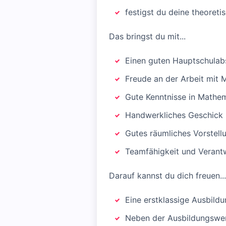
festigst du deine theoret
Das bringst du mit...
Einen guten Hauptschulabs
Freude an der Arbeit mit
Gute Kenntnisse in Mathem
Handwerkliches Geschick 
Gutes räumliches Vorstel
Teamfähigkeit und Veran
Darauf kannst du dich freuen...
Eine erstklassige Ausbild
Neben der Ausbildungswerk