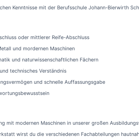
ischen Kenntnisse mit der Berufsschule Johann-Bierwirth 
chluss oder mittlerer Reife-Abschluss
 Metall und mordernen Maschinen
atik und naturwissenschaftlichen Fächern
und technisches Verständnis
lungsvermögen und schnelle Auffassungsgabe
twortungsbewusstsein
ung mit modernen Maschinen in unserer großen Ausbildungs
statt wirst du die verschiedenen Fachabteilungen hautnah