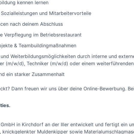
bildung kennen lernen
 Sozialleistungen und Mitarbeitervorteile
cen nach deinem Abschluss
e Verpflegung im Betriebsrestaurant
rojekte & Teambuildingmaßnahmen
- und Weiterbildungsmöglichkeiten durch interne und exter
ter (m/w/d), Techniker (m/w/d) oder einem weiterführende
und ein starker Zusammenhalt
ckt? Dann freuen wir uns über deine Online-Bewerbung. Bei
ties.
 GmbH in Kirchdorf an der Iller entwickelt und fertigt ein 
 knickgelenkter Muldenkipper sowie Materialumschlagmasch