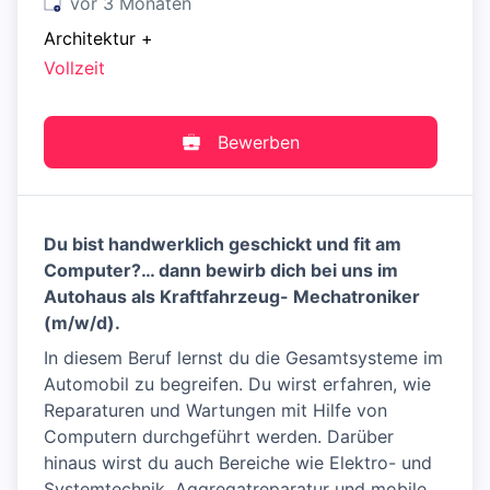
Veröffentlicht
:
vor 3 Monaten
Architektur
+
Vollzeit
Bewerben
Du bist handwerklich geschickt und fit am
Computer?… dann bewirb dich bei uns im
Autohaus als Kraftfahrzeug- Mechatroniker
(m/w/d).
In diesem Beruf lernst du die Gesamtsysteme im
Automobil zu begreifen. Du wirst erfahren, wie
Reparaturen und Wartungen mit Hilfe von
Computern durchgeführt werden. Darüber
hinaus wirst du auch Bereiche wie Elektro- und
Systemtechnik, Aggregatreparatur und mobile