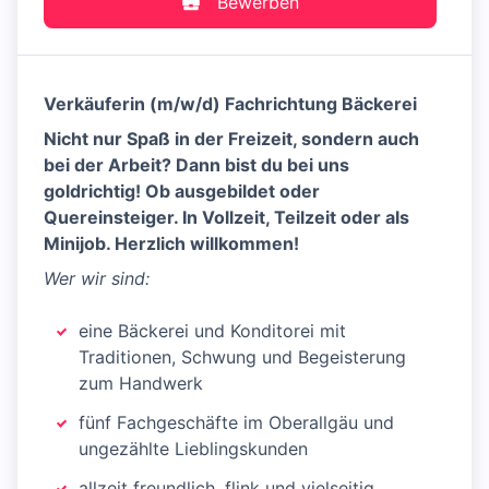
Bewerben
Verkäuferin (m/w/d) Fachrichtung Bäckerei
Nicht nur Spaß in der Freizeit, sondern auch
bei der Arbeit? Dann bist du bei uns
goldrichtig! Ob ausgebildet oder
Quereinsteiger. In Vollzeit, Teilzeit oder als
Minijob. Herzlich willkommen!
Wer wir sind:
eine Bäckerei und Konditorei mit
Traditionen, Schwung und Begeisterung
zum Handwerk
fünf Fachgeschäfte im Oberallgäu und
ungezählte Lieblingskunden
allzeit freundlich, flink und vielseitig