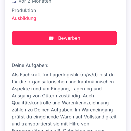
Veröffentlicht
:
vor 2 Monaten
Produktion
Ausbildung
Bewerben
Deine Aufgaben:
Als Fachkraft für Lagerlogistik (m/w/d) bist du
für die organisatorischen und kaufmännischen
Aspekte rund um Eingang, Lagerung und
Ausgang von Gütern zuständig. Auch
Qualitätskontrolle und Warenkennzeichnung
zählen zu Deinen Aufgaben. Im Wareneingang
prüfst du eingehende Waren auf Vollständigkeit
und transportierst sie mit Hilfe von
Fördergeräten wie z.B. Gabelstaplern zum