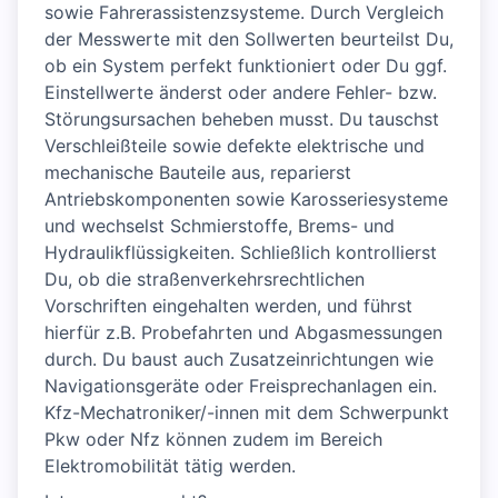
sowie Fahrerassistenzsysteme. Durch Vergleich
der Messwerte mit den Sollwerten beurteilst Du,
ob ein System perfekt funktioniert oder Du ggf.
Einstellwerte änderst oder andere Fehler- bzw.
Störungsursachen beheben musst. Du tauschst
Verschleißteile sowie defekte elektrische und
mechanische Bauteile aus, reparierst
Antriebskomponenten sowie Karosseriesysteme
und wechselst Schmierstoffe, Brems- und
Hydraulikflüssigkeiten. Schließlich kontrollierst
Du, ob die straßenverkehrsrechtlichen
Vorschriften eingehalten werden, und führst
hierfür z.B. Probefahrten und Abgasmessungen
durch. Du baust auch Zusatzeinrichtungen wie
Navigationsgeräte oder Freisprechanlagen ein.
Kfz-Mechatroniker/-innen mit dem Schwerpunkt
Pkw oder Nfz können zudem im Bereich
Elektromobilität tätig werden.