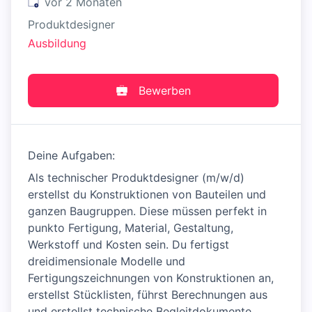
Veröffentlicht
:
vor 2 Monaten
Produktdesigner
Ausbildung
Bewerben
Deine Aufgaben:
Als technischer Produktdesigner (m/w/d)
erstellst du Konstruktionen von Bauteilen und
ganzen Baugruppen. Diese müssen perfekt in
punkto Fertigung, Material, Gestaltung,
Werkstoff und Kosten sein. Du fertigst
dreidimensionale Modelle und
Fertigungszeichnungen von Konstruktionen an,
erstellst Stücklisten, führst Berechnungen aus
und erstellst technische Begleitdokumente.