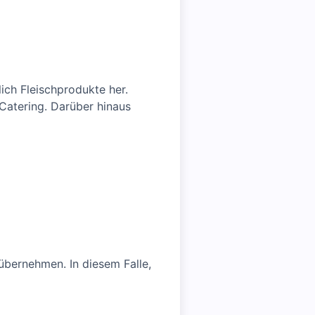
lich Fleischprodukte her.
 Catering. Darüber hinaus
übernehmen. In diesem Falle,