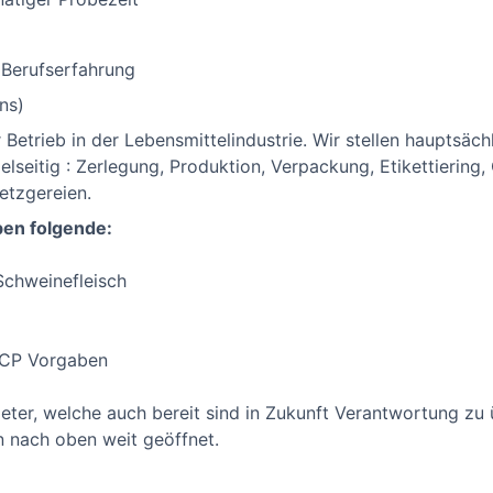
Berufserfahrung
ns)
 Betrieb in der Lebensmittelindustrie. Wir stellen hauptsäch
elseitig : Zerlegung, Produktion, Verpackung, Etikettiering,
etzgereien.
ben folgende:
Schweinefleisch
CCP Vorgaben
eter, welche auch bereit sind in Zukunft Verantwortung zu 
n nach oben weit geöffnet.