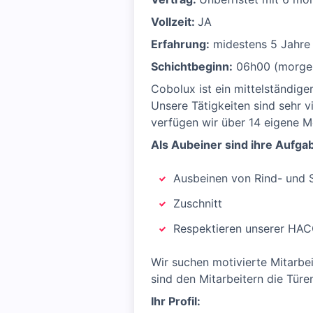
Vollzeit:
JA
Erfahrung:
midestens 5 Jahre 
Schichtbeginn:
06h00 (morge
Cobolux ist ein mittelständiger
Unsere Tätigkeiten sind sehr vi
verfügen wir über 14 eigene M
Als Aubeiner sind ihre Aufga
Ausbeinen von Rind- und 
Zuschnitt
Respektieren unserer HA
Wir suchen motivierte Mitarbei
sind den Mitarbeitern die Türe
Ihr Profil: