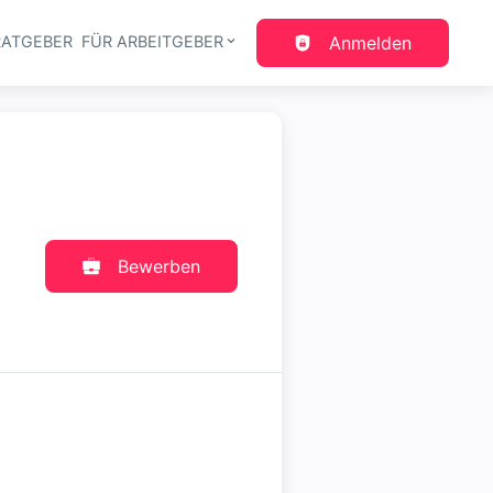
RATGEBER
FÜR ARBEITGEBER
Anmelden
gation
Bewerben