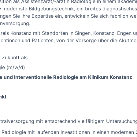
ition als Assistenzarzt/-ärztin Radiologie in einem akad
e modernste Bildgebungstechnik, ein breites diagnostisches
ingen Sie Ihre Expertise ein, entwickeln Sie sich fachlich we
enversorgung.
eis Konstanz mit Standorten in Singen, Konstanz, Engen un
ientinnen und Patienten, von der Vorsorge über die Akutmed
e Zukunft als
gie (m/w/d)
 und Interventionelle Radiologie am Klinikum Konstanz
nkt
ralversorgung mit entsprechend vielfältigem Untersuchu
 Radiologie mit laufenden Investitionen in einen modernen