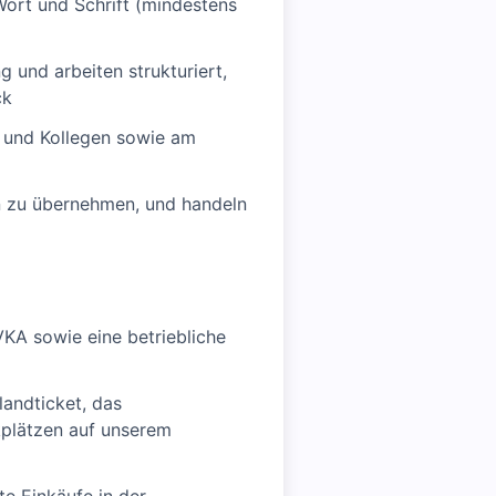
Wort und Schrift (mindestens
g und arbeiten strukturiert,
ck
n und Kollegen sowie am
en zu übernehmen, und handeln
VKA sowie eine betriebliche
andticket, das
kplätzen auf unserem