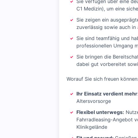
Sie verfügen über eine de
C1 Medizin), um eine sich
Sie zeigen ein ausgeprägte
zuverlässig sowie auch in
Sie sind teamfähig und ha
professionellen Umgang mi
Sie bringen die Bereitsch
dabei gut vorbereitet sow
Worauf Sie sich freuen können
Ihr Einsatz verdient mehr
Altersvorsorge
Flexibel unterwegs:
Nutze
Fahrradleasing-Angebot vo
Klinikgelände