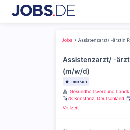
Jobs
Assistenzarzt/ -ärztin 
Assistenzarzt/ -ärzt
(m/w/d)
merken
Gesundheitsverbund Landk
V
78 Konstanz, Deutschland
Vollzeit