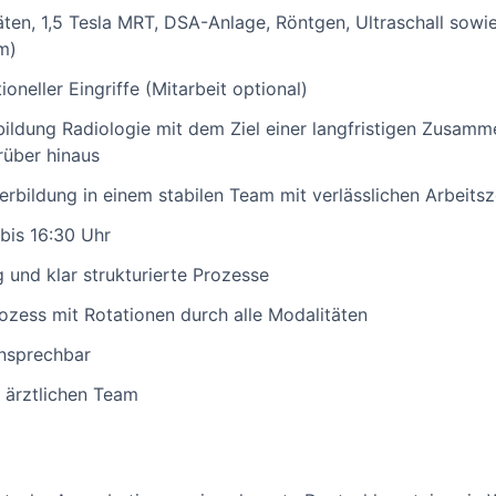
äten, 1,5 Tesla MRT, DSA-Anlage, Röntgen, Ultraschall so
um)
oneller Eingriffe (Mitarbeit optional)
ildung Radiologie mit dem Ziel einer langfristigen Zusamm
rüber hinaus
erbildung in einem stabilen Team mit verlässlichen Arbeitsz
bis 16:30 Uhr
und klar strukturierte Prozesse
ozess mit Rotationen durch alle Modalitäten
ansprechbar
n ärztlichen Team