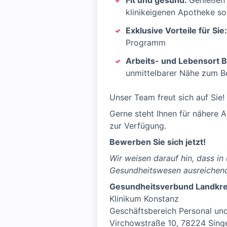
Fit und gesund:
Genießen 
klinikeigenen Apotheke so
Exklusive Vorteile für Sie:
Programm
Arbeits- und Lebensort 
unmittelbarer Nähe zum Bo
Unser Team freut sich auf Sie!
Gerne steht Ihnen für nähere 
zur Verfügung.
Bewerben Sie sich jetzt!
Wir weisen darauf hin, dass i
Gesundheitswesen ausreichend
Gesundheitsverbund Landkre
Klinikum Konstanz
Geschäftsbereich Personal un
Virchowstraße 10, 78224 Sing