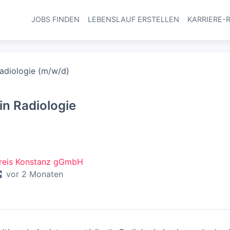
JOBS FINDEN
LEBENSLAUF ERSTELLEN
KARRIERE-
Haupt-Navi
Radiologie (m/w/d)
in Radiologie
reis Konstanz gGmbH
eröffentlicht
:
vor 2 Monaten