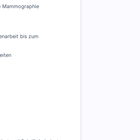
wie Mammographie
enarbeit bis zum
eiten