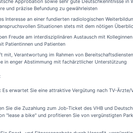
utsche Approbation sowie sehr gute Deutschkenntnisse in 
ere und präzise Befundung zu gewährleisten
s Interesse an einer fundierten radiologischen Weiterbildun
 anspruchsvollen Situationen stets mit dem nötigen Überbli
ben Freude am interdisziplinären Austausch mit Kolleginne
t Patientinnen und Patienten
aft mit, Verantwortung im Rahmen von Bereitschaftsdienst
ie in enger Abstimmung mit fachärztlicher Unterstützung
:
:
Es erwartet Sie eine attraktive Vergütung nach TV-Ärzte/
n Sie die Zuzahlung zum Job-Ticket des VHB und Deutschl
n "lease a bike" und profitieren Sie von vergünstigten Par