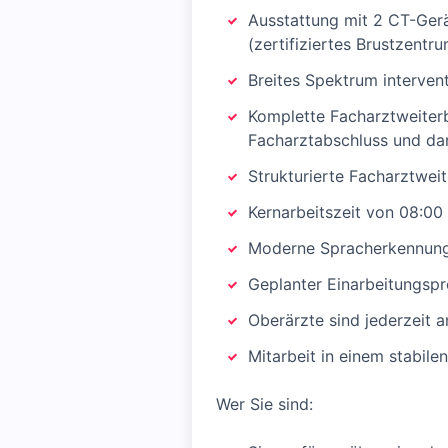
Ausstattung mit 2 CT-Ger
(zertifiziertes Brustzentr
Breites Spektrum interventi
Komplette Facharztweiterb
Facharztabschluss und da
Strukturierte Facharztweit
Kernarbeitszeit von 08:00 
Moderne Spracherkennung 
Geplanter Einarbeitungspr
Oberärzte sind jederzeit 
Mitarbeit in einem stabile
Wer Sie sind: