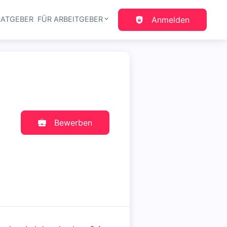
RATGEBER
FÜR ARBEITGEBER
Anmelden
gation
Bewerben