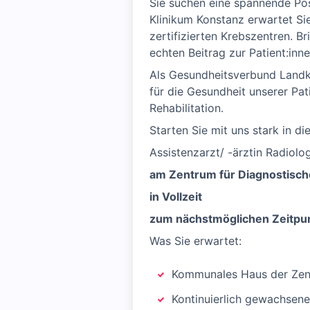
Sie suchen eine spannende Pos
Klinikum Konstanz erwartet Si
zertifizierten Krebszentren. Br
echten Beitrag zur Patient:inn
Als Gesundheitsverbund Landkr
für die Gesundheit unserer Pat
Rehabilitation.
Starten Sie mit uns stark in di
Assistenzarzt/ -ärztin Radiolo
am Zentrum für Diagnostische
in Vollzeit
zum nächstmöglichen Zeitpu
Was Sie erwartet:
Kommunales Haus der Zent
Kontinuierlich gewachsene