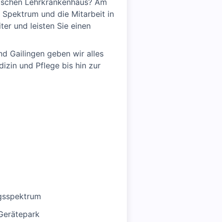
emischen Lehrkrankenhaus? Am
 Spektrum und die Mitarbeit in
iter und leisten Sie einen
d Gailingen geben wir alles
izin und Pflege bis hin zur
ngsspektrum
 Gerätepark