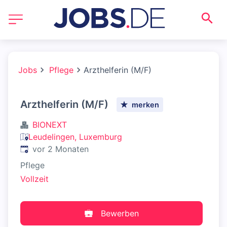
Jobs
Pflege
Arzthelferin (M/F)
Arzthelferin (M/F)
merken
BIONEXT
Leudelingen, Luxemburg
Veröffentlicht
:
vor 2 Monaten
Pflege
Vollzeit
Bewerben