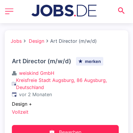
Jobs
Design
Art Director (m/w/d)
Art Director (m/w/d)
merken
weiskind GmbH
Kreisfreie Stadt Augsburg, 86 Augsburg,
Deutschland
Veröffentlicht
:
vor 2 Monaten
Design
+
Vollzeit
Bewerben