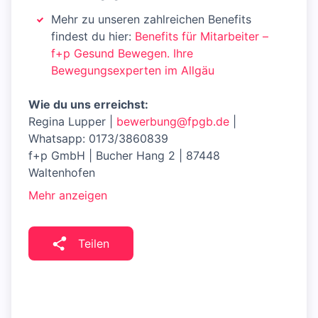
Mehr zu unseren zahlreichen Benefits
findest du hier:
Benefits für Mitarbeiter –
f+p Gesund Bewegen. Ihre
Bewegungsexperten im Allgäu
Wie du uns erreichst:
Regina Lupper |
bewerbung@fpgb.de
|
Whatsapp: 0173/3860839
f+p GmbH | Bucher Hang 2 | 87448
Waltenhofen
Mehr anzeigen
Teilen