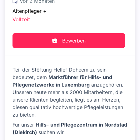
Veröffentlicht
:
vor 2 Monaten
Altenpfleger
+
Vollzeit
Bewerben
Teil der Stëftung Hellef Doheem zu sein
bedeutet, dem
Marktführer für Hilfs- und
Pflegenetzwerke in Luxemburg
anzugehören.
Unseren heute mehr als 2000 Mitarbeitern, die
unsere Klienten begleiten, liegt es am Herzen,
diesen qualitativ hochwertige Pflegeleistungen
zu bieten.
Für unser
Hilfs- und Pflegezentrum in Nordstad
(Diekirch)
suchen wir