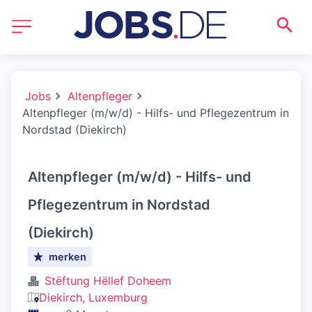
Jobs
Altenpfleger
Altenpfleger (m/w/d) - Hilfs- und Pflegezentrum in
Nordstad (Diekirch)
Altenpfleger (m/w/d) - Hilfs- und
Pflegezentrum in Nordstad
(Diekirch)
merken
Stëftung Hëllef Doheem
Diekirch, Luxemburg