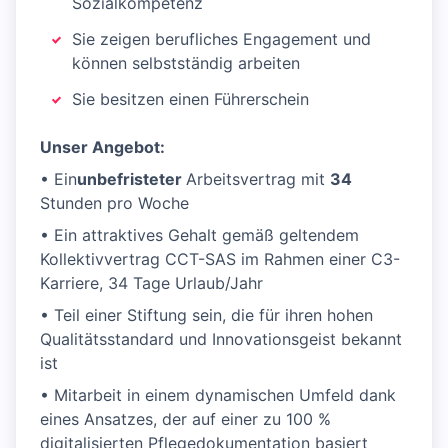
Sozialkompetenz
Sie zeigen berufliches Engagement und
können selbstständig arbeiten
Sie besitzen einen Führerschein
Unser Angebot:
• Ein
unbefristeter
Arbeitsvertrag mit
34
Stunden pro Woche
• Ein attraktives Gehalt gemäß geltendem
Kollektivvertrag CCT-SAS im Rahmen einer C3-
Karriere, 34 Tage Urlaub/Jahr
• Teil einer Stiftung sein, die für ihren hohen
Qualitätsstandard und Innovationsgeist bekannt
ist
• Mitarbeit in einem dynamischen Umfeld dank
eines Ansatzes, der auf einer zu 100 %
digitalisierten Pflegedokumentation basiert