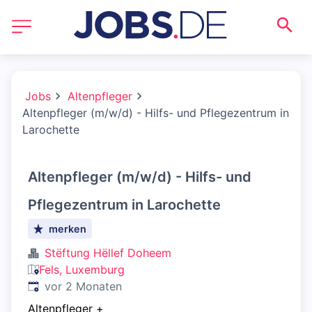
Jobs
Altenpfleger
Altenpfleger (m/w/d) - Hilfs- und Pflegezentrum in
Larochette
Altenpfleger (m/w/d) - Hilfs- und
Pflegezentrum in Larochette
merken
Stëftung Hëllef Doheem
Fels, Luxemburg
Veröffentlicht
:
vor 2 Monaten
Altenpfleger
+