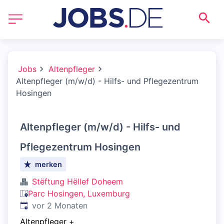
Jobs
Altenpfleger
Altenpfleger (m/w/d) - Hilfs- und Pflegezentrum
Hosingen
Altenpfleger (m/w/d) - Hilfs- und
Pflegezentrum Hosingen
merken
Stëftung Hëllef Doheem
Parc Hosingen, Luxemburg
Veröffentlicht
:
vor 2 Monaten
Altenpfleger
+