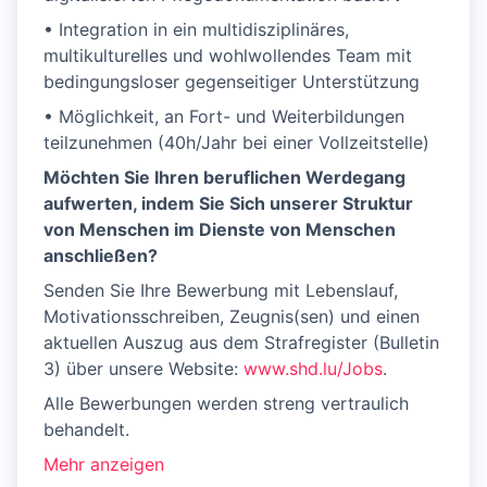
• Integration in ein multidisziplinäres,
multikulturelles und wohlwollendes Team mit
bedingungsloser gegenseitiger Unterstützung
• Möglichkeit, an Fort- und Weiterbildungen
teilzunehmen (40h/Jahr bei einer Vollzeitstelle)
Möchten Sie Ihren beruflichen Werdegang
aufwerten, indem Sie Sich unserer Struktur
von Menschen im Dienste von Menschen
anschließen?
Senden Sie Ihre Bewerbung mit Lebenslauf,
Motivationsschreiben, Zeugnis(sen) und einen
aktuellen Auszug aus dem Strafregister (Bulletin
3) über unsere Website:
www.shd.lu/Jobs
.
Alle Bewerbungen werden streng vertraulich
behandelt.
Mehr anzeigen