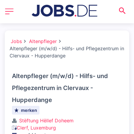
Jobs
Altenpfleger
Altenpfleger (m/w/d) - Hilfs- und Pflegezentrum in
Clervaux - Hupperdange
Altenpfleger (m/w/d) - Hilfs- und
Pflegezentrum in Clervaux -
Hupperdange
merken
Stëftung Hëllef Doheem
Clerf, Luxemburg