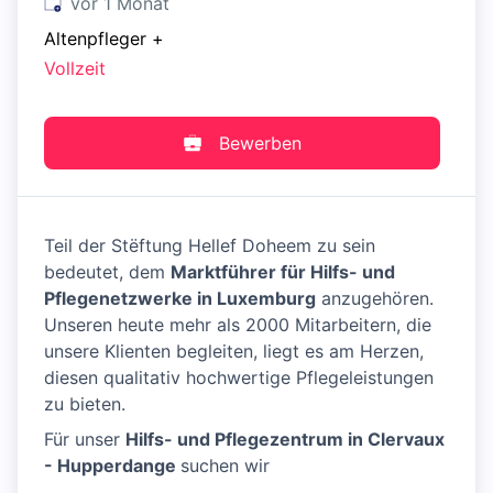
Veröffentlicht
:
vor 1 Monat
Altenpfleger
+
Vollzeit
Bewerben
Teil der Stëftung Hellef Doheem zu sein
bedeutet, dem
Marktführer für Hilfs- und
Pflegenetzwerke in Luxemburg
anzugehören.
Unseren heute mehr als 2000 Mitarbeitern, die
unsere Klienten begleiten, liegt es am Herzen,
diesen qualitativ hochwertige Pflegeleistungen
zu bieten.
Für unser
Hilfs- und Pflegezentrum in Clervaux
- Hupperdange
suchen wir