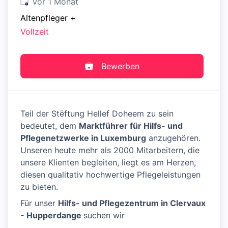
Veröffentlicht
:
vor 1 Monat
Altenpfleger
+
Vollzeit
Bewerben
Teil der Stëftung Hellef Doheem zu sein
bedeutet, dem
Marktführer für Hilfs- und
Pflegenetzwerke in Luxemburg
anzugehören.
Unseren heute mehr als 2000 Mitarbeitern, die
unsere Klienten begleiten, liegt es am Herzen,
diesen qualitativ hochwertige Pflegeleistungen
zu bieten.
Für unser
Hilfs- und Pflegezentrum in Clervaux
- Hupperdange
suchen wir