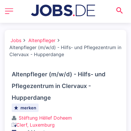
Jobs
Altenpfleger
Altenpfleger (m/w/d) - Hilfs- und Pflegezentrum in
Clervaux - Hupperdange
Altenpfleger (m/w/d) - Hilfs- und
Pflegezentrum in Clervaux -
Hupperdange
merken
Stëftung Hëllef Doheem
Clerf, Luxemburg