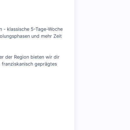
en - klassische 5-Tage-Woche
holungsphasen und mehr Zeit
r der Region bieten wir dir
n franziskanisch geprägtes