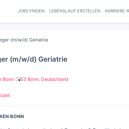
JOBS FINDEN
LEBENSLAUF ERSTELLEN
KARRIERE-
Haupt-Navi
eger (m/w/d) Geriatrie
ger (m/w/d) Geriatrie
n Bonn
53 Bonn, Deutschland
lzeit
IKEN BONN