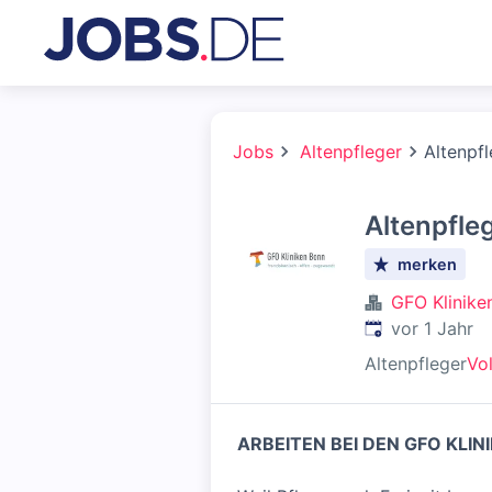
Jobs
Altenpfleger
Altenpfl
Altenpfle
merken
GFO Klinike
Veröffentlicht
:
vor 1 Jahr
Altenpfleger
Vol
ARBEITEN BEI DEN GFO KLIN