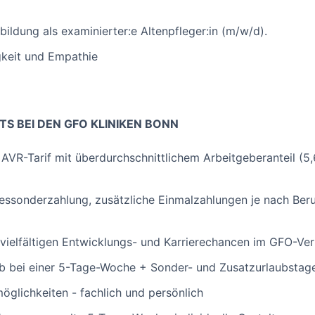
ildung als examinierter:e Altenpfleger:in (m/w/d).
gkeit und Empathie
TS BEI DEN GFO KLINIKEN BONN
AVR-Tarif mit überdurchschnittlichem Arbeitgeberanteil (5,
essonderzahlung, zusätzliche Einmalzahlungen je nach Ber
vielfältigen Entwicklungs- und Karrierechancen im GFO-Ve
b bei einer 5-Tage-Woche + Sonder- und Zusatzurlaubstag
möglichkeiten - fachlich und persönlich