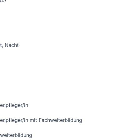
B2)
t, Nacht
enpfleger/in
npfleger/in mit Fachweiterbildung
hweiterbildung