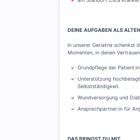
am Standort Cura Kranken
DEINE AUFGABEN ALS ALTEN
In unserer Geriatrie schenkst 
Momenten, in denen Vertrauen w
Grundpflege der Patient:i
Unterstützung hochbetagt
Selbstständigkeit.
Wundversorgung und Diab
Ansprechpartner:in für An
DAS BRINGST DU MIT