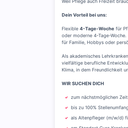
Weil Pflege auch Freizeit brau
Dein Vorteil bei uns:
Flexible
4-Tage-Woche
für Pf
oder moderne 4-Tage-Woche. S
für Familie, Hobbys oder persö
Als akademisches Lehrkrankenh
vielfältige berufliche Entwick
Klima, in dem Freundlichkeit 
WIR SUCHEN DICH
zum nächstmöglichen Zei
bis zu 100% Stellenumfan
als Altenpfleger (m/w/d) fü