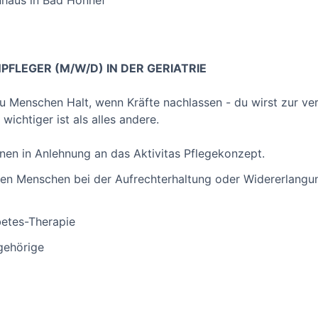
haus in Bad Honnef
PFLEGER (M/W/D) IN DER GERIATRIE
du Menschen Halt, wenn Kräfte nachlassen - du wirst zur ver
ichtiger ist als alles andere.
nnen in Anlehnung an das Aktivitas Pflegekonzept.
en Menschen bei der Aufrechterhaltung oder Widererlangu
etes-Therapie
gehörige