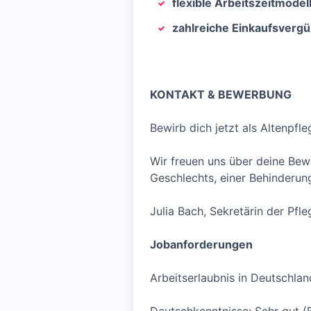
flexible Arbeitszeitmodel
zahlreiche Einkaufsverg
KONTAKT & BEWERBUNG
Bewirb dich jetzt als Altenpf
Wir freuen uns über deine Bew
Geschlechts, einer Behinderung,
Julia Bach, Sekretärin der Pfl
Jobanforderungen
Arbeitserlaubnis in Deutschlan