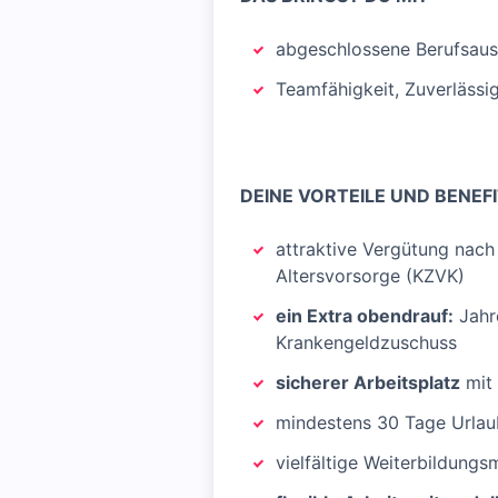
abgeschlossene Berufsausb
Teamfähigkeit, Zuverlässi
DEINE VORTEILE UND BENEFI
attraktive Vergütung nach 
Altersvorsorge (KZVK)
ein Extra obendrauf:
Jahr
Krankengeldzuschuss
sicherer Arbeitsplatz
mit 
mindestens 30 Tage Urlau
vielfältige Weiterbildungs