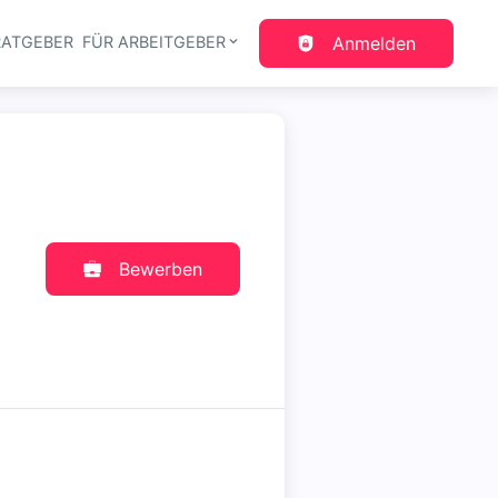
RATGEBER
FÜR ARBEITGEBER
Anmelden
gation
Bewerben