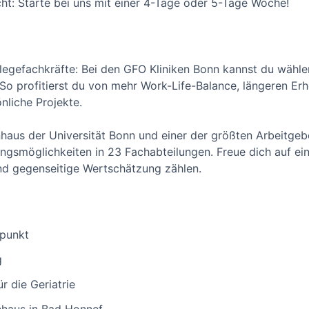
cht: Starte bei uns mit einer 4-Tage oder 5-Tage Woche!
legefachkräfte: Bei den GFO Kliniken Bonn kannst du wähl
o profitierst du von mehr Work-Life-Balance, längeren Er
nliche Projekte.
aus der Universität Bonn und einer der größten Arbeitgebe
lungsmöglichkeiten in 23 Fachabteilungen. Freue dich auf ei
und gegenseitige Wertschätzung zählen.
tpunkt
g
r die Geriatrie