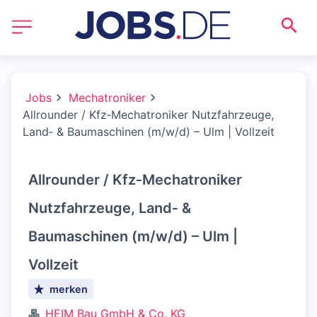
Jobs
Mechatroniker
Allrounder / Kfz‑Mechatroniker Nutzfahrzeuge,
Land‑ & Baumaschinen (m/w/d) – Ulm | Vollzeit
Allrounder / Kfz‑Mechatroniker
Nutzfahrzeuge, Land‑ &
Baumaschinen (m/w/d) – Ulm |
Vollzeit
merken
HEIM Bau GmbH & Co. KG