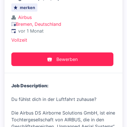
merken
Airbus
Bremen, Deutschland
Veröffentlicht
:
vor 1 Monat
Vollzeit
Bewerben
Job Description:
Du fühlst dich in der Luftfahrt zuhause?
Die Airbus DS Airborne Solutions GmbH, ist eine
Tochtergesellschaft von AIRBUS, die in den
Geschäftsbereichen „Unmanned Aerial Systems“