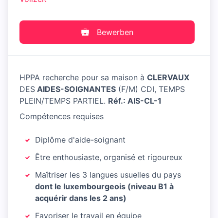
Bewerben
HPPA recherche pour sa maison à
CLERVAUX
DES
AIDES-SOIGNANTES
(F/M) CDI, TEMPS
PLEIN/TEMPS PARTIEL.
Réf.: AIS-CL-1
Compétences requises
Diplôme d'aide-soignant
Être enthousiaste, organisé et rigoureux
Maîtriser les 3 langues usuelles du pays
dont le luxembourgeois (niveau B1 à
acquérir dans les 2 ans)
Favoriser le travail en équipe