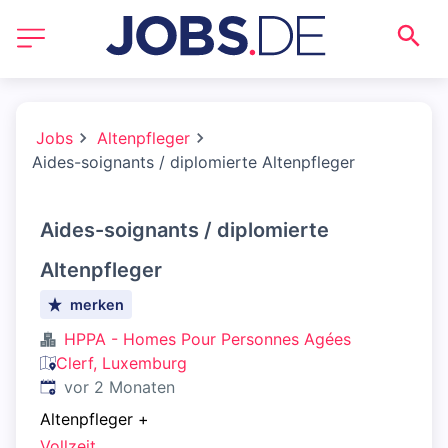
Jobs
Altenpfleger
Aides-soignants / diplomierte Altenpfleger
Aides-soignants / diplomierte
Altenpfleger
merken
HPPA - Homes Pour Personnes Agées
Clerf, Luxemburg
Veröffentlicht
:
vor 2 Monaten
Altenpfleger
+
Vollzeit