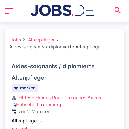
Jobs
Altenpfleger
Aides-soignants / diplomierte Altenpfleger
Aides-soignants / diplomierte
Altenpfleger
merken
HPPA - Homes Pour Personnes Agées
Habscht, Luxemburg
Veröffentlicht
:
vor 2 Monaten
Altenpfleger
+
Vollzeit