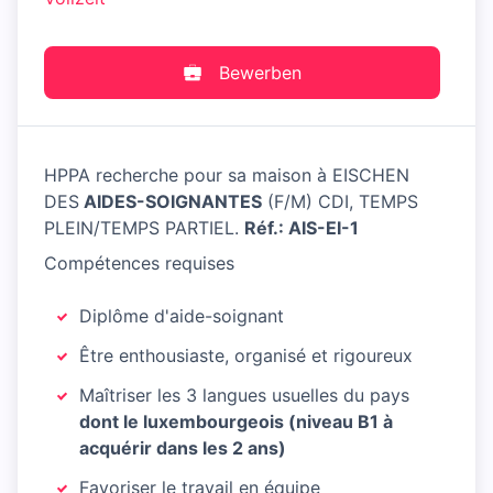
Bewerben
HPPA recherche pour sa maison à EISCHEN
DES
AIDES-SOIGNANTES
(F/M) CDI, TEMPS
PLEIN/TEMPS PARTIEL.
Réf.: AIS-EI-1
Compétences requises
Diplôme d'aide-soignant
Être enthousiaste, organisé et rigoureux
Maîtriser les 3 langues usuelles du pays
dont le luxembourgeois (niveau B1 à
acquérir dans les 2 ans)
Favoriser le travail en équipe