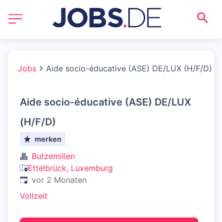
Jobs
Aide socio-éducative (ASE) DE/LUX (H/F/D)
Aide socio-éducative (ASE) DE/LUX
(H/F/D)
merken
Butzemillen
Ettelbrück, Luxemburg
Veröffentlicht
:
vor 2 Monaten
Vollzeit