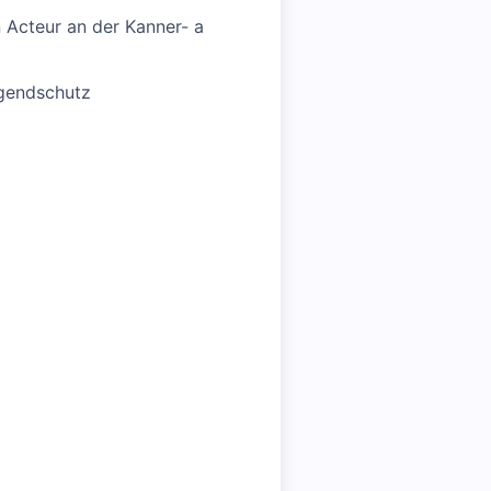
 Acteur an der Kanner- a
ugendschutz