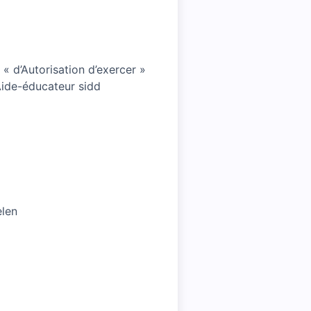
« d’Autorisation d’exercer »
Aide-éducateur sidd
elen