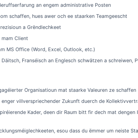
eruffserfarung an engem administrative Posten
onom schaffen, hues awer och ee staarken Teamgeescht
rezisioun a Grëndlechkeet
 mam Client
am MS Office (Word, Excel, Outlook, etc.)
Däitsch, Franséisch an Englesch schwätzen a schreiwen, P
agéierter Organisatioun mat staarke Valeuren ze schaffen
an enger villverspriechender Zukunft duerch de Kollektivve
piréierende Kader, deen dir Raum bitt fir dech mat dengen
cklungsméiglechkeeten, esou dass du ëmmer um neiste St