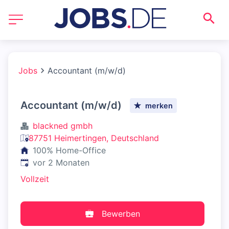
Jobs
Accountant (m/w/d)
Accountant (m/w/d)
merken
blackned gmbh
87751 Heimertingen, Deutschland
100% Home-Office
Veröffentlicht
:
vor 2 Monaten
Vollzeit
Bewerben