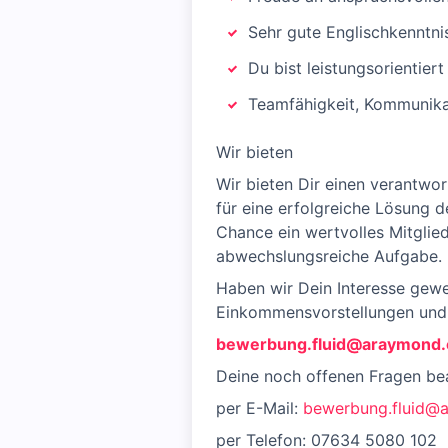
Sehr gute Englischkenntni
Du bist leistungsorientier
Teamfähigkeit, Kommunikat
Wir bieten
Wir bieten Dir einen verantwor
für eine erfolgreiche Lösung 
Chance ein wertvolles Mitgli
abwechslungsreiche Aufgabe.
Haben wir Dein Interesse gew
Einkommensvorstellungen und d
bewerbung.fluid@araymond
Deine noch offenen Fragen be
per E-Mail:
bewerbung.fluid@
per Telefon: 07634 5080 102