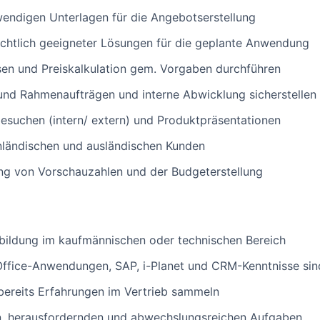
endigen Unterlagen für die Angebotserstellung
ichtlich geeigneter Lösungen für die geplante Anwendung
sen und Preiskalkulation gem. Vorgaben durchführen
und Rahmenaufträgen und interne Abwicklung sicherstellen 
esuchen (intern/ extern) und Produktpräsentationen
nländischen und ausländischen Kunden
ung von Vorschauzahlen und der Budgeterstellung
bildung im kaufmännischen oder technischen Bereich
ffice-Anwendungen, SAP, i-Planet und CRM-Kenntnisse sind
bereits Erfahrungen im Vertrieb sammeln
n, herausfordernden und abwechslungsreichen Aufgaben