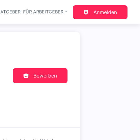
RATGEBER
FÜR ARBEITGEBER
Anmelden
gation
Bewerben