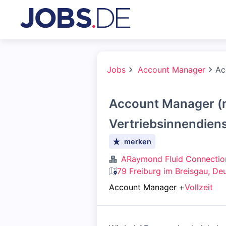
Jobs
Account Manager
Ac
Account Manager (m
Vertriebsinnendien
merken
ARaymond Fluid Connecti
79 Freiburg im Breisgau, De
Account Manager
+
Vollzeit