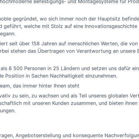
hochmoderne Befestigungs- und Montagesysteme für Produk
ble gegründet, wo sich immer noch der Hauptsitz befinde
geführt, welche mit Stolz auf eine Innovationsgeschichte z
begann.
ert seit über 158 Jahren auf menschlichen Werten, die vo
rbei stehen das Übertragen von Verantwortung an unsere B
 als 8 500 Personen in 25 Ländern und setzen uns dafür ein
e Position in Sachen Nachhaltigkeit einzunehmen.
Team, das immer hinter Ihnen steht
ovativ zu sein, zu wachsen und als Teil unseres globalen Ve
rschaftlich mit unseren Kunden zusammen, und bieten ihne
sungen.
ragen, Angebotserstellung und konsequente Nachverfolgun