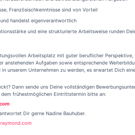
sse, Französischkenntnisse sind von Vorteil
t und handelst eigenverantwortlich
ionsstärke und eine strukturierte Arbeitsweise runden Dein
tungsvollen Arbeitsplatz mit guter beruflicher Perspektive,
der anstehenden Aufgaben sowie entsprechende Weiterbildu
ed in unserem Unternehmen zu werden, es erwartet Dich ei
eckt? Dann sende uns Deine vollständigen Bewerbungsunte
em frühestmöglichen Eintrittstermin bitte an:
.com
antwortet Dir gerne Nadine Bauhuber.
araymond.com