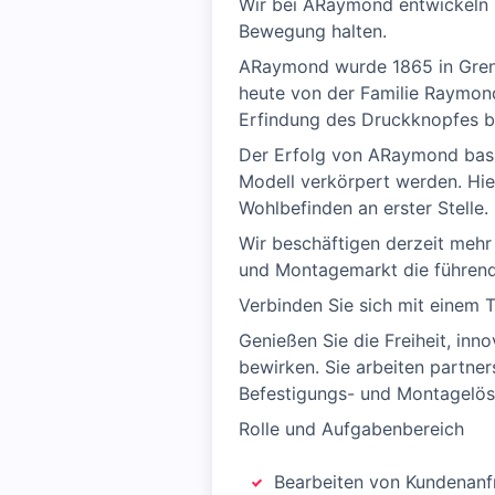
Wir bei ARaymond entwickeln 
Bewegung halten.
ARaymond wurde 1865 in Greno
heute von der Familie Raymond 
Erfindung des Druckknopfes 
Der Erfolg von ARaymond basi
Modell verkörpert werden. Hie
Wohlbefinden an erster Stelle.
Wir beschäftigen derzeit mehr
und Montagemarkt die führend
Verbinden Sie sich mit einem 
Genießen Sie die Freiheit, inn
bewirken. Sie arbeiten partne
Befestigungs- und Montagelö
Rolle und Aufgabenbereich
Bearbeiten von Kundenanf