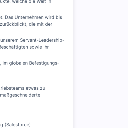
te, welche die Welt in
t. Das Unternehmen wird bis
urückblickt, die mit der
n unserem Servant-Leadership-
eschäftigten sowie ihr
, im globalen Befestigungs-
rtriebsteams etwas zu
n maßgeschneiderte
g (Salesforce)