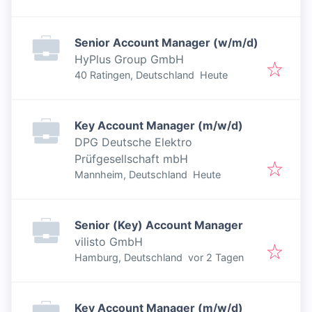
Senior Account Manager (w/m/d)
HyPlus Group GmbH
Veröffentlicht
:
40 Ratingen, Deutschland
Heute
Key Account Manager (m/w/d)
DPG Deutsche Elektro
Prüfgesellschaft mbH
Veröffentlicht
:
Mannheim, Deutschland
Heute
Senior (Key) Account Manager
vilisto GmbH
Veröffentlicht
:
Hamburg, Deutschland
vor 2 Tagen
Key Account Manager (m/w/d)