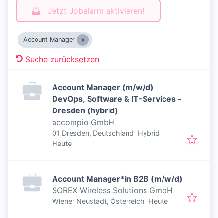
Jetzt Jobalarm aktivieren!
Account Manager
Suche zurücksetzen
Account Manager (m/w/d)
DevOps, Software & IT-Services -
Dresden (hybrid)
accompio GmbH
01 Dresden, Deutschland
Hybrid
Veröffentlicht
:
Heute
Account Manager*in B2B (m/w/d)
SOREX Wireless Solutions GmbH
Veröffentlicht
:
Wiener Neustadt, Österreich
Heute