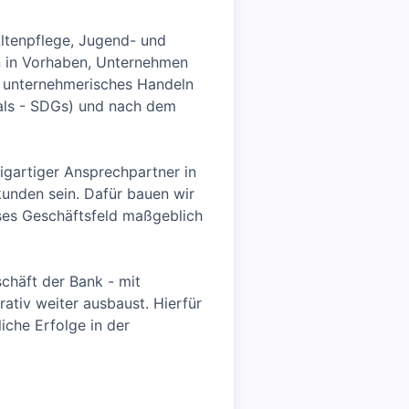
Altenpflege, Jugend- und
en in Vorhaben, Unternehmen
er unternehmerisches Handeln
oals - SDGs) und nach dem
igartiger Ansprechpartner in
unden sein. Dafür bauen wir
eses Geschäftsfeld maßgeblich
chäft der Bank - mit
ativ weiter ausbaust. Hierfür
iche Erfolge in der