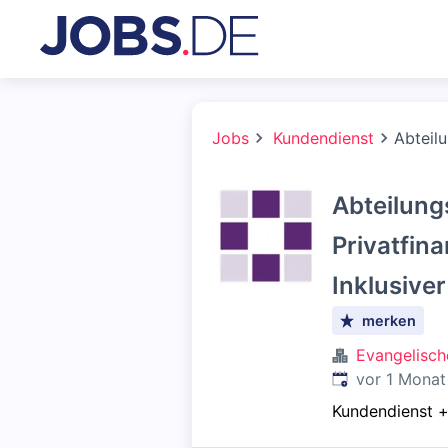
Jobs
Kundendienst
Abteilu
Abteilung
Privatfin
Inklusive
merken
Evangelisch
Veröffentlicht
:
vor 1 Monat
Kundendienst