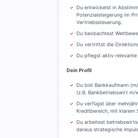
Du entwickelst in Abstim
Potenzialsteigerung im P
Vertriebssteuerung.
Du beobachtest Wettbewerb
Du vertrittst die Direktio
Du pflegst aktiv relevant
Dein Profil
Du bist Bankkaufmann (m/w
(z.B. Bankbetriebswirt m/w
Du verfügst über mehrjäh
Kreditbereich, mit klarem
Du arbeitest betriebswirts
daraus strategische Impul