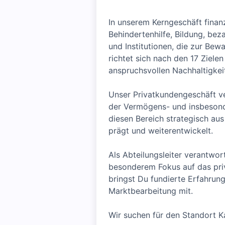
In unserem Kerngeschäft finan
Behindertenhilfe, Bildung, be
und Institutionen, die zur Be
richtet sich nach den 17 Ziel
anspruchsvollen Nachhaltigke
Unser Privatkundengeschäft ver
der Vermögens- und insbesond
diesen Bereich strategisch au
prägt und weiterentwickelt.
Als Abteilungsleiter verantw
besonderem Fokus auf das priv
bringst Du fundierte Erfahrun
Marktbearbeitung mit.
Wir suchen für den Standort K