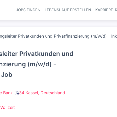
JOBS FINDEN
LEBENSLAUF ERSTELLEN
KARRIERE-
Haupt-Navi
ngsleiter Privatkunden und Privatfinanzierung (m/w/d) - Ink
sleiter Privatkunden und
anzierung (m/w/d) -
r Job
e Bank
34 Kassel, Deutschland
+
Vollzeit