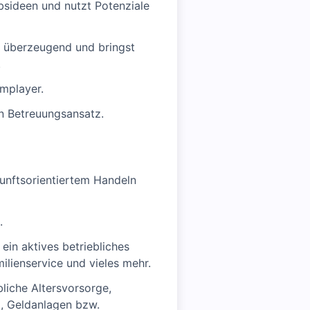
bsideen und nutzt Potenziale
d überzeugend und bringst
.
amplayer.
en Betreuungsansatz.
kunftsorientiertem Handeln
.
ein aktives betriebliches
lienservice und vieles mehr.
liche Altersvorsorge,
, Geldanlagen bzw.