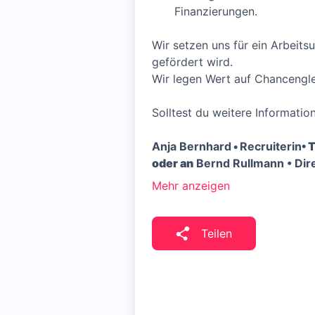
Finanzierungen.
Wir setzen uns für ein Arbeitsu
gefördert wird.
Wir legen Wert auf Chancengl
Solltest du weitere Informatio
Anja Bernhard
•
Recruiterin
• 
oder an
Bernd Rullmann • Dir
Mehr anzeigen
Teilen