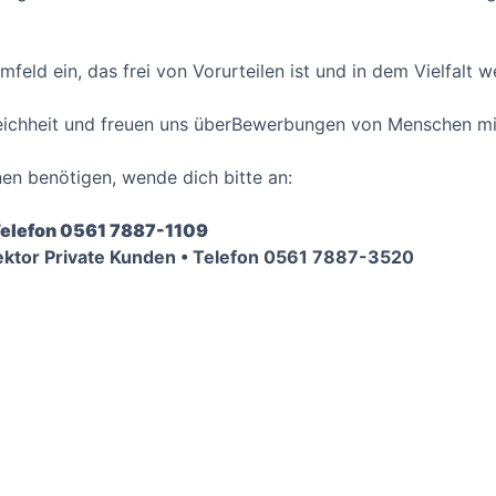
mfeld ein, das frei von Vorurteilen ist und in dem Vielfalt 
eichheit und freuen uns überBewerbungen von Menschen mi
nen benötigen, wende dich bitte an:
Telefon 0561 7887-1109
ektor Private Kunden • Telefon 0561 7887-3520