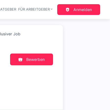
RATGEBER
FÜR ARBEITGEBER
Anmelden
gation
lusiver Job
Bewerben