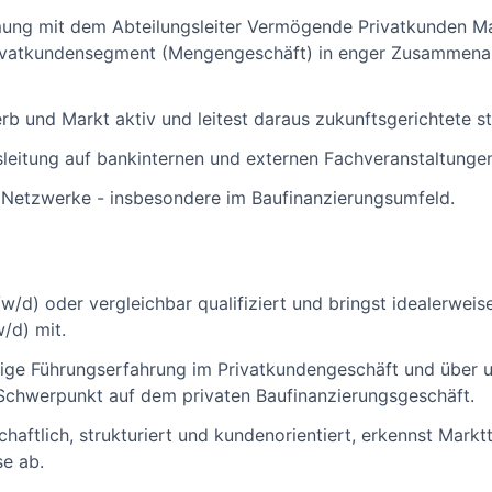
mung mit dem Abteilungsleiter Vermögende Privatkunden 
rivatkundensegment (Mengengeschäft) in enger Zusammenar
 und Markt aktiv und leitest daraus zukunftsgerichtete st
nsleitung auf bankinternen und externen Fachveranstaltunge
e Netzwerke - insbesondere im Baufinanzierungsumfeld.
/d) oder vergleichbar qualifiziert und bringst idealerwe
/d) mit.
rige Führungserfahrung im Privatkundengeschäft und über 
 Schwerpunkt auf dem privaten Baufinanzierungsgeschäft.
chaftlich, strukturiert und kundenorientiert, erkennst Marktt
se ab.