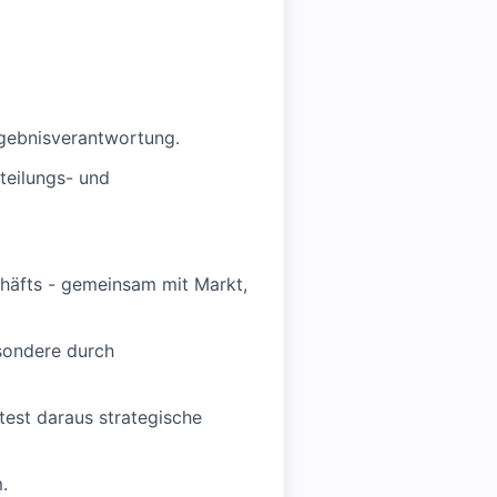
rgebnisverantwortung.
teilungs- und
chäfts - gemeinsam mit Markt,
esondere durch
test daraus strategische
.