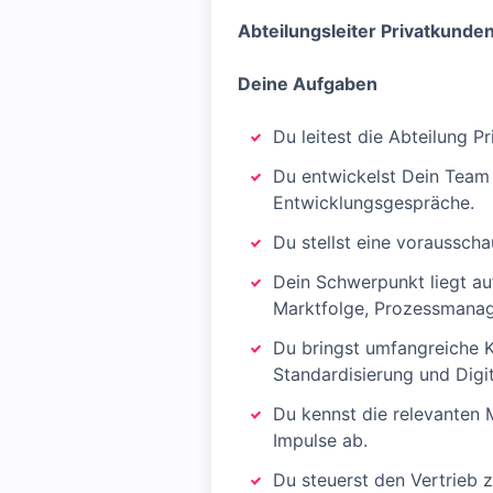
Abteilungsleiter Privatkunde
Deine Aufgaben
Du leitest die Abteilung 
Du entwickelst Dein Team 
Entwicklungsgespräche.
Du stellst eine vorausscha
Dein Schwerpunkt liegt au
Marktfolge, Prozessmanag
Du bringst umfangreiche K
Standardisierung und Digit
Du kennst die relevanten 
Impulse ab.
Du steuerst den Vertrieb z