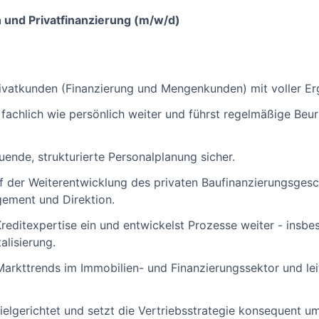
n und Privatfinanzierung (m/w/d)
Privatkunden (Finanzierung und Mengenkunden) mit voller E
fachlich wie persönlich weiter und führst regelmäßige Beur
uende, strukturierte Personalplanung sicher.
f der Weiterentwicklung des privaten Baufinanzierungsges
ement und Direktion.
reditexpertise ein und entwickelst Prozesse weiter - insb
alisierung.
Markttrends im Immobilien- und Finanzierungssektor und lei
ielgerichtet und setzt die Vertriebsstrategie konsequent um