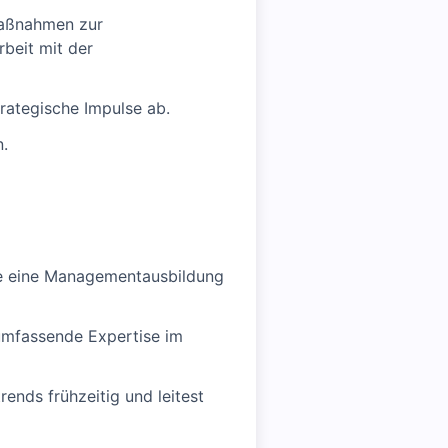
Maßnahmen zur
beit mit der
rategische Impulse ab.
n.
ise eine Managementausbildung
umfassende Expertise im
rends frühzeitig und leitest