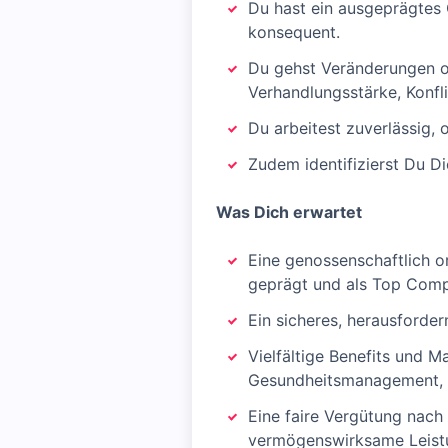
Du hast ein ausgeprägtes 
konsequent.
Du gehst Veränderungen o
Verhandlungsstärke, Konf
Du arbeitest zuverlässig, 
Zudem identifizierst Du D
Was Dich erwartet
Eine genossenschaftlich o
geprägt und als Top Comp
Ein sicheres, herausforder
Vielfältige Benefits und M
Gesundheitsmanagement, Zu
Eine faire Vergütung nach
vermögenswirksame Leist