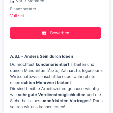
Veröffentlicht
:
vor 3 Monaten
Finanzberater
Vollzeit
Bewerben
A.S.I. - Anders Sein durch Ideen
Du möchtest
kundenorientiert
arbeiten und
deinen Mandanten (Ärzte, Zahnärzte, Ingenieure,
Wirtschaftswissenschaftler) über Jahrzehnte
einen
echten Mehrwert bieten
?
Dir sind flexible Arbeitszeiten genauso wichtig
wie
sehr gute Verdienstmöglichkeiten
und die
Sicherheit eines
unbefristeten Vertrages
? Dann
sollten wir uns kennenlernen!