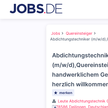
Jobs
Quereinsteiger
Abdichtungstechniker (m/w/d),Q
Abdichtungstechni
(m/w/d),Quereinstei
handwerklichem Ge
herzlich willkomme
merken
Leute Abdichtungstechnik
78586 Deilingen, Deutschla