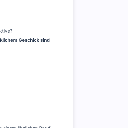
ktive?
klichem Geschick sind