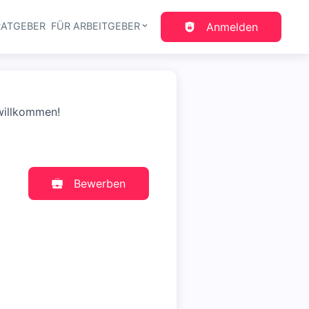
RATGEBER
FÜR ARBEITGEBER
Anmelden
gation
willkommen!
Bewerben