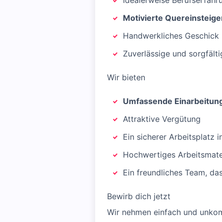
Idealerweise Berufserfahr
Motivierte Quereinsteige
Handwerkliches Geschick 
Zuverlässige und sorgfält
Wir bieten
Umfassende Einarbeitun
Attraktive Vergütung
Ein sicherer Arbeitsplatz
Hochwertiges Arbeitsmat
Ein freundliches Team, das
Bewirb dich jetzt
Wir nehmen einfach und unkom