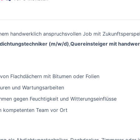
inem handwerklich anspruchsvollen Job mit Zukunftsperspe
dichtungstechniker (m/w/d)
,
Quereinsteiger mit handwer
von Flachdächern mit Bitumen oder Folien
uren und Wartungsarbeiten
en gegen Feuchtigkeit und Witterungseinflüsse
m kompetenten Team vor Ort