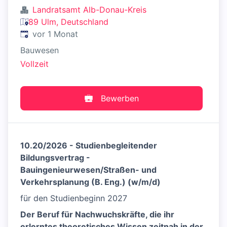
Landratsamt Alb-Donau-Kreis
89 Ulm, Deutschland
Veröffentlicht
:
vor 1 Monat
Bauwesen
Vollzeit
Bewerben
10.20/2026 - Studienbegleitender
Bildungsvertrag -
Bauingenieurwesen/Straßen- und
Verkehrsplanung (B. Eng.) (w/m/d)
für den Studienbeginn 2027
Der Beruf für Nachwuchskräfte, die ihr
erlerntes theoretisches Wissen zeitnah in der