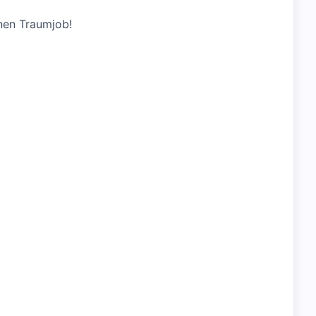
nen Traumjob!