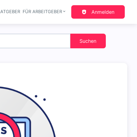
RATGEBER
FÜR ARBEITGEBER
Anmelden
gation
Suchen