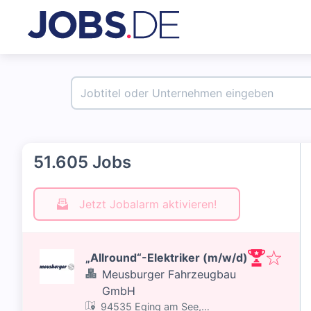
51.605 Jobs
Jetzt Jobalarm aktivieren!
„Allround“-Elektriker (m/w/d)
Meusburger Fahrzeugbau
GmbH
94535 Eging am See,