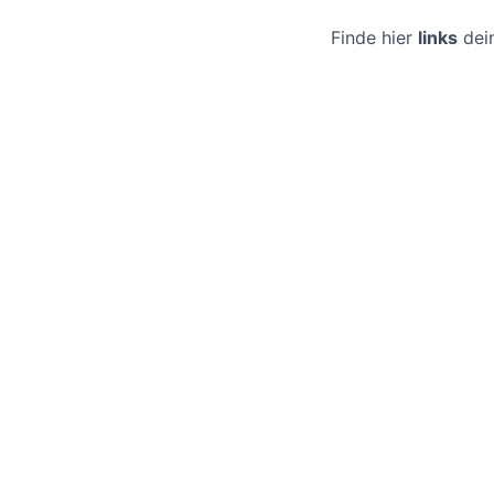
Finde hier
links
dei