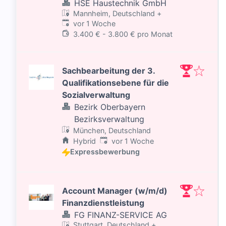
HSE Haustechnik GmbH
Mannheim, Deutschland
+
Veröffentlicht
:
vor 1 Woche
3.400 € - 3.800 € pro Monat
Sachbearbeitung der 3.
Qualifikationsebene für die
Sozialverwaltung
Bezirk Oberbayern
Bezirksverwaltung
München, Deutschland
Veröffentlicht
:
Hybrid
vor 1 Woche
Expressbewerbung
Account Manager (w/m/d)
Finanzdienstleistung
FG FINANZ-SERVICE AG
Stuttgart, Deutschland
+