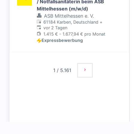
/ Notfallsanitäterin beim ASB
Mittelhessen (m/w/d)
ASB Mittelhessen e. V.
61184 Karben, Deutschland
+
Veröffentlicht
:
vor 2 Tagen
1.415 € - 1.677,94 € pro Monat
Expressbewerbung
1
/
5.161