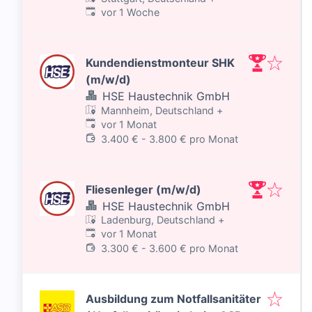
Veröffentlicht
:
vor 1 Woche
Kundendienstmonteur SHK
(m/w/d)
HSE Haustechnik GmbH
Mannheim, Deutschland
+
Veröffentlicht
:
vor 1 Monat
3.400 € - 3.800 € pro Monat
Fliesenleger (m/w/d)
HSE Haustechnik GmbH
Ladenburg, Deutschland
+
Veröffentlicht
:
vor 1 Monat
3.300 € - 3.600 € pro Monat
Ausbildung zum Notfallsanitäter