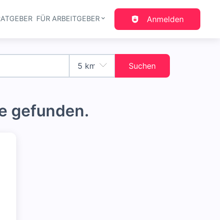
RATGEBER
FÜR ARBEITGEBER
Anmelden
gation
Suchen
e gefunden.